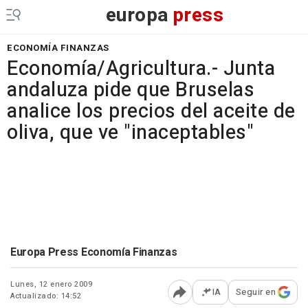
europa
press
ECONOMÍA FINANZAS
Economía/Agricultura.- Junta
andaluza pide que Bruselas
analice los precios del aceite de
oliva, que ve "inaceptables"
Europa Press Economía Finanzas
Lunes, 12 enero 2009
IA
Seguir en
Actualizado: 14:52
Abrir opciones para comp