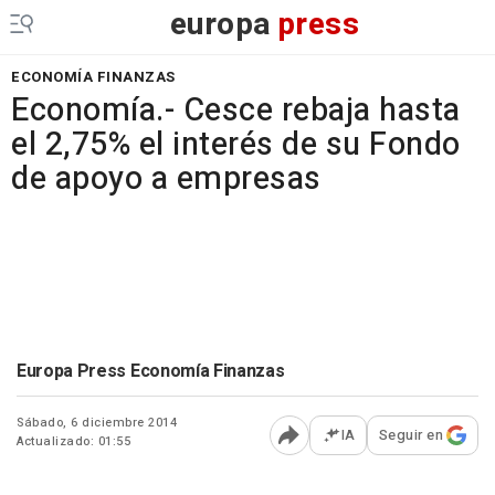
europa
press
ECONOMÍA FINANZAS
Economía.- Cesce rebaja hasta
el 2,75% el interés de su Fondo
de apoyo a empresas
Europa Press Economía Finanzas
Sábado, 6 diciembre 2014
IA
Seguir en
Actualizado: 01:55
Abrir opciones para comp