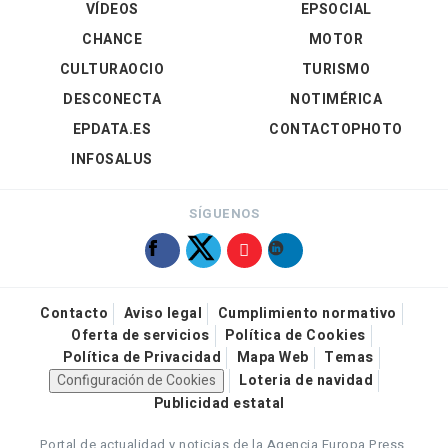
VÍDEOS
EPSOCIAL
CHANCE
MOTOR
CULTURAOCIO
TURISMO
DESCONECTA
NOTIMÉRICA
EPDATA.ES
CONTACTOPHOTO
INFOSALUS
SÍGUENOS
Contacto
Aviso legal
Cumplimiento normativo
Oferta de servicios
Política de Cookies
Política de Privacidad
Mapa Web
Temas
Configuración de Cookies
Loteria de navidad
Publicidad estatal
Portal de actualidad y noticias de la Agencia Europa Press.