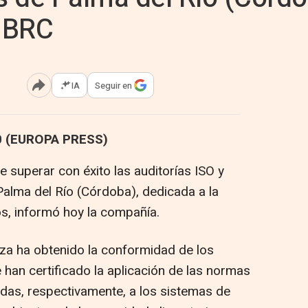
y BRC
IA
Seguir en
Abrir opciones para compartir
0 (EUROPA PRESS)
 superar con éxito las auditorías ISO y
Palma del Río (Córdoba), dedicada a la
, informó hoy la compañía.
uza ha obtenido la conformidad de los
 han certificado la aplicación de las normas
adas, respectivamente, a los sistemas de