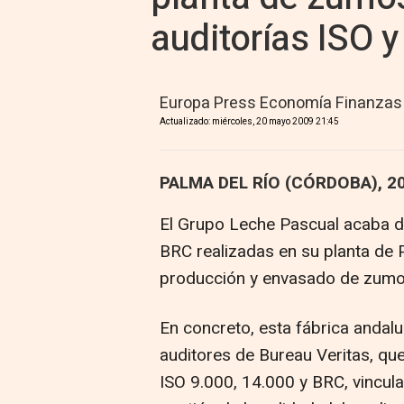
auditorías ISO 
Europa Press Economía Finanzas
Actualizado: miércoles, 20 mayo 2009 21:45
PALMA DEL RÍO (CÓRDOBA), 2
El Grupo Leche Pascual acaba de
BRC realizadas en su planta de 
producción y envasado de zumos
En concreto, esta fábrica andal
auditores de Bureau Veritas, que
ISO 9.000, 14.000 y BRC, vincul