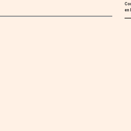
Con
en 