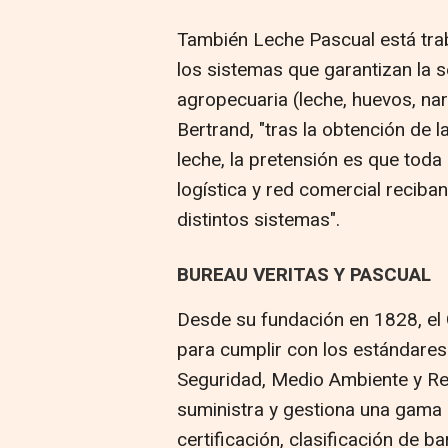
También Leche Pascual está trab
los sistemas que garantizan la 
agropecuaria (leche, huevos, na
Bertrand, "tras la obtención de 
leche, la pretensión es que toda
logística y red comercial reciba
distintos sistemas".
BUREAU VERITAS Y PASCUAL
Desde su fundación en 1828, el 
para cumplir con los estándares 
Seguridad, Medio Ambiente y Res
suministra y gestiona una gama i
certificación, clasificación de b