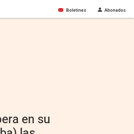
Boletines
Abonados
era en su
ba) las