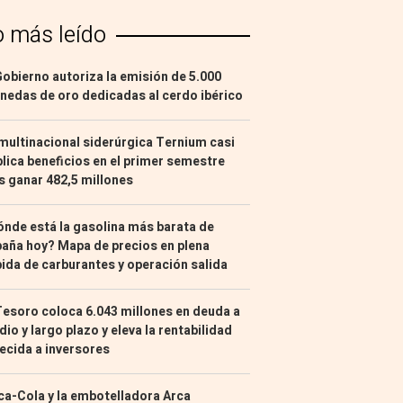
o más leído
Gobierno autoriza la emisión de 5.000
edas de oro dedicadas al cerdo ibérico
multinacional siderúrgica Ternium casi
lica beneficios en el primer semestre
s ganar 482,5 millones
nde está la gasolina más barata de
aña hoy? Mapa de precios en plena
ida de carburantes y operación salida
Tesoro coloca 6.043 millones en deuda a
io y largo plazo y eleva la rentabilidad
ecida a inversores
a-Cola y la embotelladora Arca