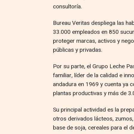
consultoría.
Bureau Veritas despliega las hab
33.000 empleados en 850 sucurs
proteger marcas, activos y neg
públicas y privadas.
Por su parte, el Grupo Leche Pa
familiar, líder de la calidad e in
andadura en 1969 y cuenta ya 
plantas productivas y más de 3
Su principal actividad es la pre
otros derivados lácteos, zumos,
base de soja, cereales para el d