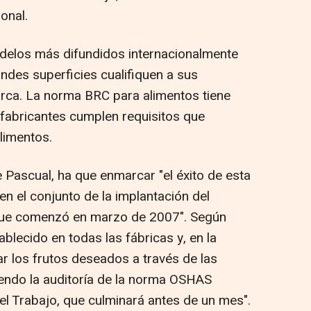
onal.
elos más difundidos internacionalmente
andes superficies cualifiquen a sus
ca. La norma BRC para alimentos tiene
fabricantes cumplen requisitos que
alimentos.
 Pascual, ha que enmarcar "el éxito de esta
en el conjunto de la implantación del
 que comenzó en marzo de 2007". Según
ablecido en todas las fábricas y, en la
r los frutos deseados a través de las
diendo la auditoría de la norma OSHAS
el Trabajo, que culminará antes de un mes".