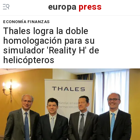
europa
press
ECONOMÍA FINANZAS
Thales logra la doble
homologación para su
simulador 'Reality H' de
helicópteros