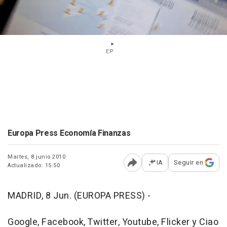
EP
Europa Press Economía Finanzas
Martes, 8 junio 2010
IA
Seguir en
Actualizado: 15:50
Abrir opciones para comp
MADRID, 8 Jun. (EUROPA PRESS) -
Google, Facebook, Twitter, Youtube, Flicker y Ciao