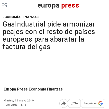
europa
press
ECONOMÍA FINANZAS
GasIndustrial pide armonizar
peajes con el resto de países
europeos para abaratar la
factura del gas
Europa Press Economía Finanzas
Martes, 14 mayo 2019
IA
Seguir en
Publicado: 15:16
Abrir opciones para comp