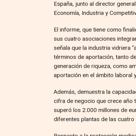
España, junto al director genera
Economía, Industria y Competiti
El informe, que tiene como finali
sus cuatro asociaciones integr
señala que la industria vidriera
términos de aportación, tanto d
generación de riqueza, como amb
aportación en el ámbito laboral y
Además, demuestra la capacidad
cifra de negocio que crece año t
superó los 2.000 millones de eur
diferentes plantas de las cuatro