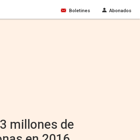
Boletines
Abonados
73 millones de
onas en 2016