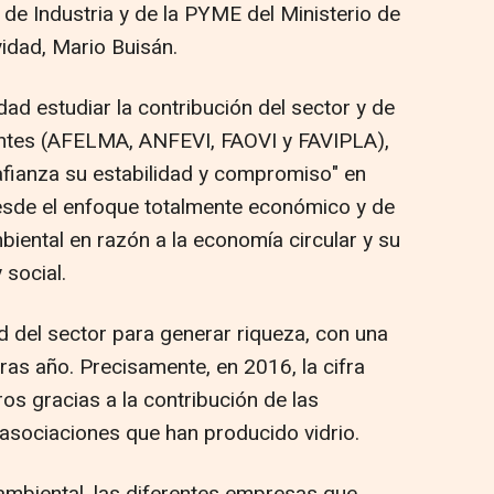
l de Industria y de la PYME del Ministerio de
vidad, Mario Buisán.
dad estudiar la contribución del sector y de
antes (AFELMA, ANFEVI, FAOVI y FAVIPLA),
 "afianza su estabilidad y compromiso" en
esde el enfoque totalmente económico y de
iental en razón a la economía circular y su
 social.
 del sector para generar riqueza, con una
ras año. Precisamente, en 2016, la cifra
os gracias a la contribución de las
 asociaciones que han producido vidrio.