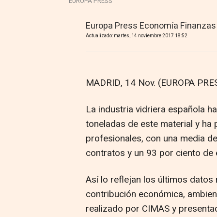
EUROPA PRESS
Europa Press Economía Finanzas
Actualizado: martes, 14 noviembre 2017 18:52
MADRID, 14 Nov. (EUROPA PRES
La industria vidriera española h
toneladas de este material y ha
profesionales, con una media de
contratos y un 93 por ciento de 
Así lo reflejan los últimos datos
contribución económica, ambienta
realizado por CIMAS y presenta