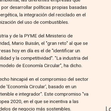
ambiental, las diferentes empresas que
 por desarrollar políticas propias basadas
ergética, la integración del reciclado en el
mización del uso de combustibles.
stria y de la PYME del Ministerio de
idad, Mario Buisán, el "gran reto" al que se
esas hoy en día es el de "identificar un
idad y la competitividad". "La industria del
 modelo de Economía Circular", ha dicho.
hecho hincapié en el compromiso del sector
 de 'Economía Circular', basado en un
enible e integrador". Este compromiso "va
opea 2020, en el que se incentiva a las
L
odelos de negocio más sostenibles.