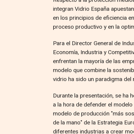
Respecto a la protección medio
integran Vidrio España apuestan
en los principios de eficiencia en
proceso productivo y en la opti
Para el Director General de Indu
Economía, Industria y Competitiv
enfrentan la mayoría de las empr
modelo que combine la sostenibil
vidrio ha sido un paradigma del
Durante la presentación, se ha 
a la hora de defender el modelo
modelo de producción "más sost
de la mano" de la Estrategia Eur
diferentes industrias a crear m