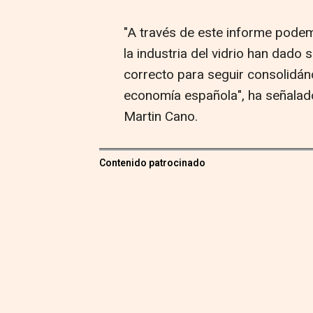
"A través de este informe pode
la industria del vidrio han dado
correcto para seguir consolidá
economía española", ha señalado
Martin Cano.
Contenido patrocinado