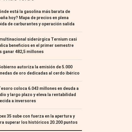
nde está la gasolina más barata de
aña hoy? Mapa de precios en plena
ida de carburantes y operación salida
multinacional siderúrgica Ternium casi
lica beneficios en el primer semestre
s ganar 482,5 millones
Gobierno autoriza la emisión de 5.000
edas de oro dedicadas al cerdo ibérico
Tesoro coloca 6.043 millones en deuda a
io y largo plazo y eleva la rentabilidad
ecida a inversores
Ibex 35 sube con fuerza en la apertura y
ra superar los históricos 20.200 puntos