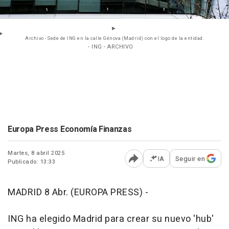
Archivo - Sede de ING en la calle Génova (Madrid) con el logo de la entidad.
- ING - ARCHIVO
Europa Press Economía Finanzas
Martes, 8 abril 2025
IA
Seguir en
Publicado: 13:33
Abrir opciones para comp
MADRID 8 Abr. (EUROPA PRESS) -
ING ha elegido Madrid para crear su nuevo 'hub'