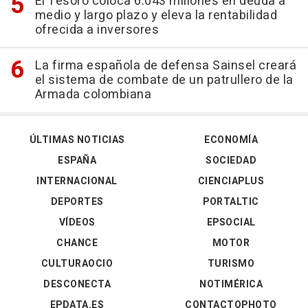
El Tesoro coloca 6.043 millones en deuda a
medio y largo plazo y eleva la rentabilidad
ofrecida a inversores
La firma española de defensa Sainsel creará
el sistema de combate de un patrullero de la
Armada colombiana
ÚLTIMAS NOTICIAS
ECONOMÍA
ESPAÑA
SOCIEDAD
INTERNACIONAL
CIENCIAPLUS
DEPORTES
PORTALTIC
VÍDEOS
EPSOCIAL
CHANCE
MOTOR
CULTURAOCIO
TURISMO
DESCONECTA
NOTIMÉRICA
EPDATA.ES
CONTACTOPHOTO