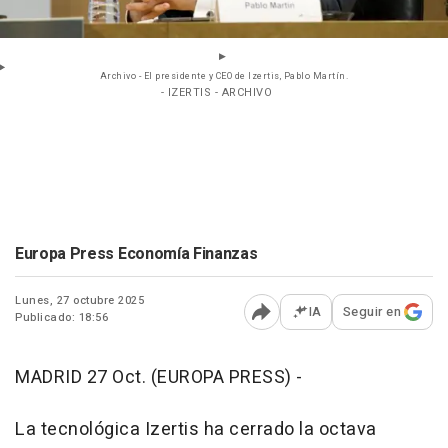
Archivo - El presidente y CEO de Izertis, Pablo Martín.
- IZERTIS - ARCHIVO
Europa Press Economía Finanzas
Lunes, 27 octubre 2025
IA
Seguir en
Publicado: 18:56
Abrir opciones para comp
MADRID 27 Oct. (EUROPA PRESS) -
La tecnológica Izertis ha cerrado la octava