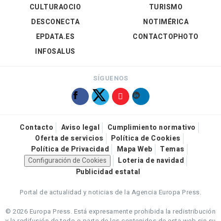
CULTURAOCIO
TURISMO
DESCONECTA
NOTIMÉRICA
EPDATA.ES
CONTACTOPHOTO
INFOSALUS
SÍGUENOS
Contacto
Aviso legal
Cumplimiento normativo
Oferta de servicios
Política de Cookies
Política de Privacidad
Mapa Web
Temas
Configuración de Cookies
Loteria de navidad
Publicidad estatal
Portal de actualidad y noticias de la Agencia Europa Press.
© 2026 Europa Press.
Está expresamente prohibida la redistribución
y la redifusión de todo o parte de los contenidos de esta web sin su