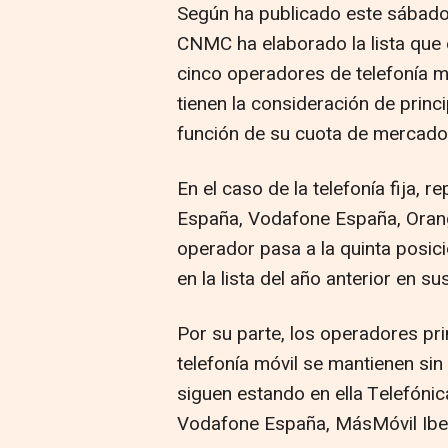
Según ha publicado este sábado e
CNMC ha elaborado la lista que e
cinco operadores de telefonía móv
tienen la consideración de prin
función de su cuota de mercado
En el caso de la telefonía fija, r
España, Vodafone España, Orang
operador pasa a la quinta posic
en la lista del año anterior en s
Por su parte, los operadores pr
telefonía móvil se mantienen sin 
siguen estando en ella Telefóni
Vodafone España, MásMóvil Ibe