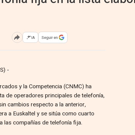
IA
Seguir en
Abrir opciones para compartir
S) -
ercados y la Competencia (CNMC) ha
sta de operadores principales de telefonía,
in cambios respecto a la anterior,
a a Euskaltel y se sitúa como cuarto
 las compañías de telefonía fija.