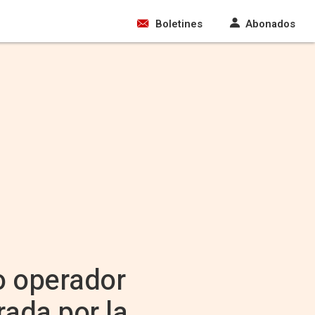
Boletines
Abonados
o operador
orada por la