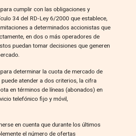
 para cumplir con las obligaciones y
tículo 34 del RD-Ley 6/2000 que establece,
limitaciones a determinados accionistas que
rectamente, en dos o más operadores de
estos puedan tomar decisiones que generen
mercado.
 para determinar la cuota de mercado de
uede atender a dos criterios, la cifra
cuota en términos de líneas (abonados) en
cio telefónico fijo y móvil,
erse en cuenta que durante los últimos
lemente el número de ofertas