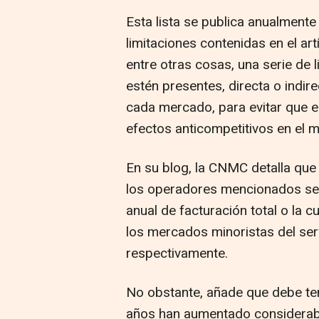
Esta lista se publica anualmente
limitaciones contenidas en el ar
entre otras cosas, una serie de 
estén presentes, directa o indi
cada mercado, para evitar que 
efectos anticompetitivos en el 
En su blog, la CNMC detalla que
los operadores mencionados se p
anual de facturación total o la 
los mercados minoristas del servi
respectivamente.
No obstante, añade que debe ten
años han aumentado considerab