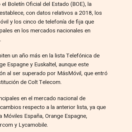
l Boletín Oficial del Estado (BOE), la
stablece, con datos relativos a 2018, los
il y los cinco de telefonía de fija que
cipales en los mercados nacionales en
.
epiten un año más en la lista Telefónica de
e Espagne y Euskaltel, aunque este
ión al ser superado por MásMóvil, que entró
ustitución de Colt Telecom.
incipales en el mercado nacional de
cambios respecto a la anterior lista, ya que
ca Móviles España, Orange Espagne,
rcom y Lycamobile.