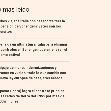
o más leído
bes viajar a Italia con pasaporte tras la
pensión de Schengen? Estos son los
uisitos
aña da un ultimatún a Italia para eliminar
 controles en Schengen que amenazan el
ismo estival
ipaje de mano, indemnizaciones y
rasos en vuelos: todo lo que cambia con
nueva ley europea de pasajeros aéreos
pasat (Indra) logra el contrato principal
las redes de tierra del IRIS2 por más de
00 millones