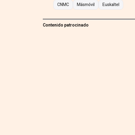
CNMC
Másmóvil
Euskaltel
Contenido patrocinado