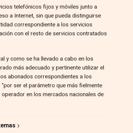
ios telefónicos fijos y móviles junto a
eso a Internet, sin que pueda distinguirse
tidad correspondiente a los servicios
lación con el resto de servicios contratados
tal y como se ha llevado a cabo en los
erado más adecuado y pertinente utilizar el
e los abonados correspondientes a los
l, "por ser el parámetro que más fielmente
 un operador en los mercados nacionales de
 temas