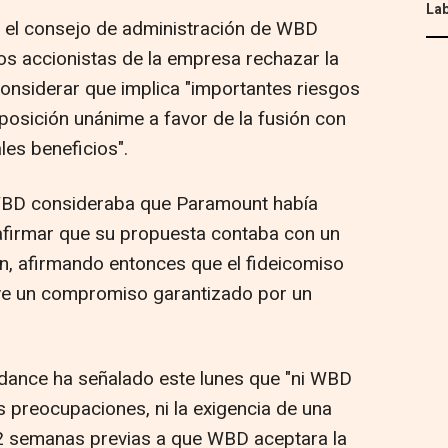
Lab
 el consejo de administración de WBD
 accionistas de la empresa rechazar la
onsiderar que implica "importantes riesgos
 posición unánime a favor de la fusión con
ales beneficios".
 WBD consideraba que Paramount había
 afirmar que su propuesta contaba con un
son, afirmando entonces que el fideicomiso
uye un compromiso garantizado por un
dance ha señalado este lunes que "ni WBD
s preocupaciones, ni la exigencia de una
12 semanas previas a que WBD aceptara la