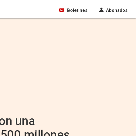
Boletines
Abonados
on una
4.500 millones