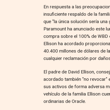
En respuesta a las preocupacio
insuficiente respaldo de la famil
que "la única solución sería una 
Paramount ha anunciado este lun
compra sobre el 100% de WBD en
Ellison ha acordado proporciona
40.400 millones de dólares de la 
cualquier reclamación por daños
El padre de David Ellison, cons
acordado también "no revocar" el 
sus activos de forma adversa mi
vehículo de la familia Ellison c
ordinarias de Oracle.