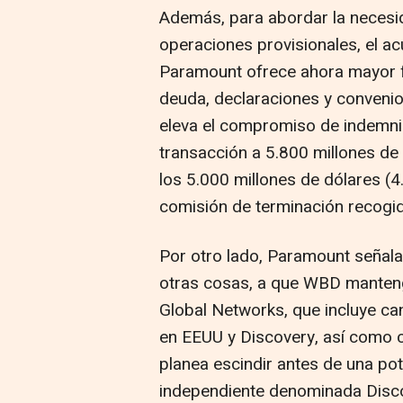
Además, para abordar la necesi
operaciones provisionales, el a
Paramount ofrece ahora mayor fl
deuda, declaraciones y convenio
eleva el compromiso de indemniz
transacción a 5.800 millones de
los 5.000 millones de dólares (4
comisión de terminación recogida
Por otro lado, Paramount señala 
otras cosas, a que WBD mantenga
Global Networks, que incluye c
en EEUU y Discovery, así como 
planea escindir antes de una pot
independiente denominada Disco