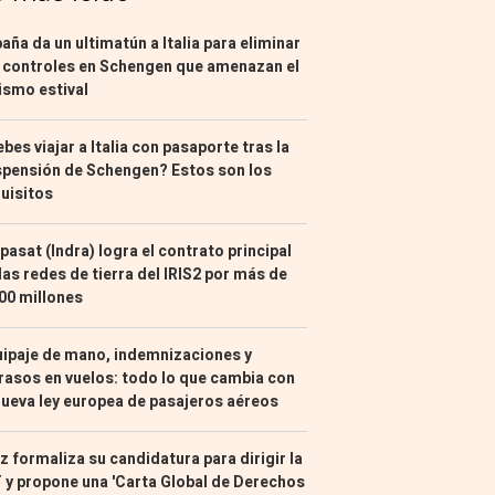
aña da un ultimatún a Italia para eliminar
 controles en Schengen que amenazan el
ismo estival
bes viajar a Italia con pasaporte tras la
pensión de Schengen? Estos son los
uisitos
pasat (Indra) logra el contrato principal
las redes de tierra del IRIS2 por más de
00 millones
ipaje de mano, indemnizaciones y
rasos en vuelos: todo lo que cambia con
nueva ley europea de pasajeros aéreos
z formaliza su candidatura para dirigir la
 y propone una 'Carta Global de Derechos