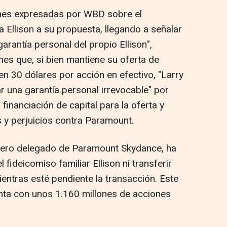
nes expresadas por WBD sobre el
ia Ellison a su propuesta, llegando a señalar
garantía personal del propio Ellison",
es que, si bien mantiene su oferta de
 30 dólares por acción en efectivo, "Larry
r una garantía personal irrevocable" por
financiación de capital para la oferta y
 y perjuicios contra Paramount.
ejero delegado de Paramount Skydance, ha
fideicomiso familiar Ellison ni transferir
entras esté pendiente la transacción. Este
uenta con unos 1.160 millones de acciones