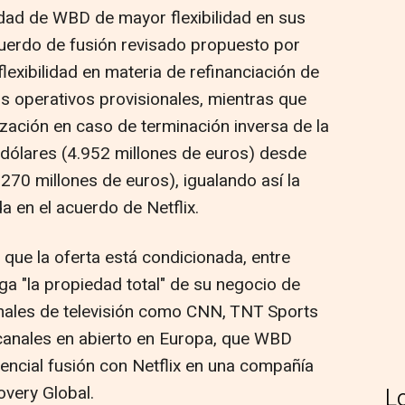
dad de WBD de mayor flexibilidad en sus
cuerdo de fusión revisado propuesto por
exibilidad en materia de refinanciación de
s operativos provisionales, mientras que
ación en caso de terminación inversa de la
 dólares (4.952 millones de euros) desde
.270 millones de euros), igualando así la
 en el acuerdo de Netflix.
que la oferta está condicionada, entre
 "la propiedad total" de su negocio de
anales de televisión como CNN, TNT Sports
canales en abierto en Europa, que WBD
encial fusión con Netflix en una compañía
very Global.
L