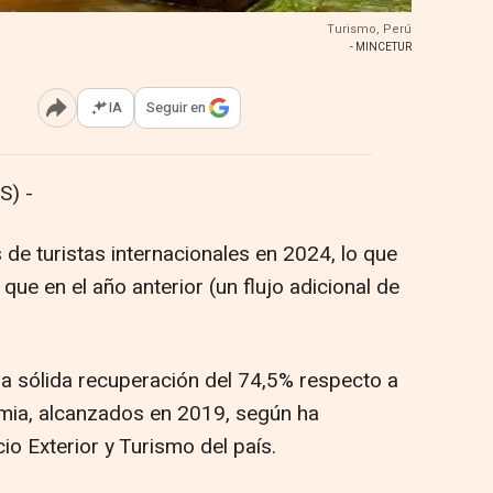
Turismo, Perú
- MINCETUR
IA
Seguir en
Abrir opciones para compartir
S) -
 de turistas internacionales en 2024, lo que
e en el año anterior (un flujo adicional de
a sólida recuperación del 74,5% respecto a
emia, alcanzados en 2019, según ha
io Exterior y Turismo del país.