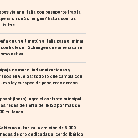
bes viajar a Italia con pasaporte tras la
pensión de Schengen? Estos son los
uisitos
aña da un ultimatún a Italia para eliminar
 controles en Schengen que amenazan el
ismo estival
ipaje de mano, indemnizaciones y
rasos en vuelos: todo lo que cambia con
nueva ley europea de pasajeros aéreos
pasat (Indra) logra el contrato principal
las redes de tierra del IRIS2 por más de
00 millones
Gobierno autoriza la emisión de 5.000
edas de oro dedicadas al cerdo ibérico