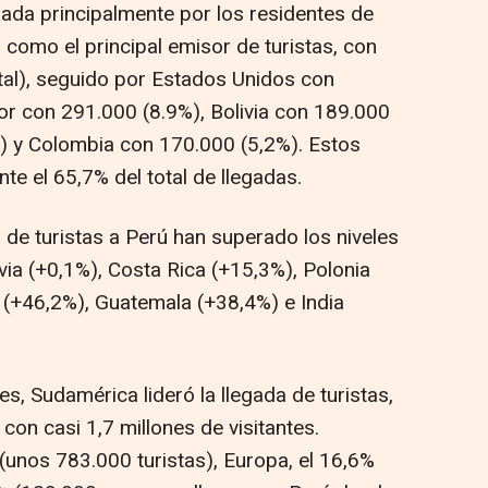
sada principalmente por los residentes de
ó como el principal emisor de turistas, con
otal), seguido por Estados Unidos con
or con 291.000 (8.9%), Bolivia con 189.000
%) y Colombia con 170.000 (5,2%). Estos
te el 65,7% del total de llegadas.
de turistas a Perú han superado los niveles
ia (+0,1%), Costa Rica (+15,3%), Polonia
 (+46,2%), Guatemala (+38,4%) e India
s, Sudamérica lideró la llegada de turistas,
con casi 1,7 millones de visitantes.
unos 783.000 turistas), Europa, el 16,6%