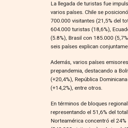
La llegada de turistas fue impul
varios países. Chile se posicion
700.000 visitantes (21,5% del t
604.000 turistas (18,6%), Ecuad
(5.8%), Brasil con 185.000 (5,7
seis países explican conjuntamen
Además, varios países emisores 
prepandemia, destacando a Boliv
(+20,4%), República Dominicana
(+14,2%), entre otros.
En términos de bloques regionale
representando el 51,6% del total 
Norteamérica concentró el 24% (