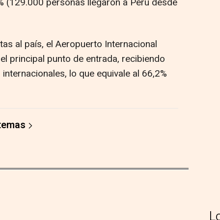
 4% (129.000 personas llegaron a Perú desde
as al país, el Aeropuerto Internacional
 principal punto de entrada, recibiendo
 internacionales, lo que equivale al 66,2%
 temas
L