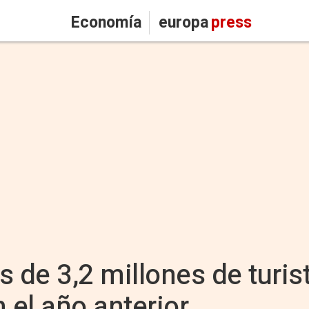
Economía
europa
press
s de 3,2 millones de turis
el año anterior