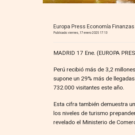
Europa Press Economía Finanzas
Publicado: viernes, 17 enero 2025 17:13
MADRID 17 Ene. (EUROPA PRES
Perú recibió más de 3,2 millones
supone un 29% más de llegadas qu
732.000 visitantes este año.
Esta cifra también demuestra un
los niveles de turismo prepand
revelado el Ministerio de Comerc