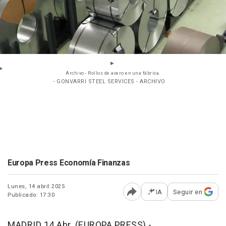
Archivo - Rollos de acero en una fábrica.
- GONVARRI STEEL SERVICES - ARCHIVO
Europa Press Economía Finanzas
Lunes, 14 abril 2025
IA
Seguir en
Publicado: 17:30
Abrir opciones para comp
MADRID 14 Abr. (EUROPA PRESS) -