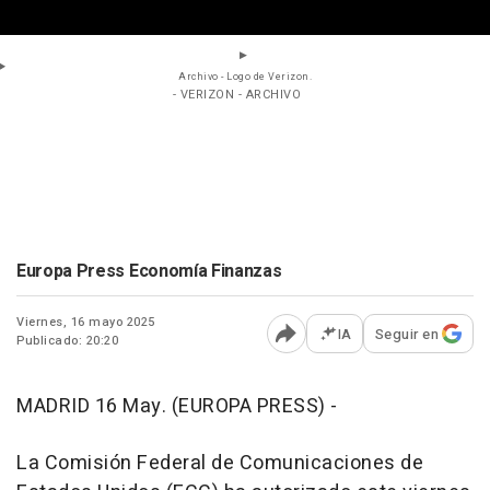
Archivo - Logo de Verizon.
- VERIZON - ARCHIVO
Europa Press Economía Finanzas
Viernes, 16 mayo 2025
IA
Seguir en
Publicado: 20:20
Abrir opciones para comp
MADRID 16 May. (EUROPA PRESS) -
La Comisión Federal de Comunicaciones de