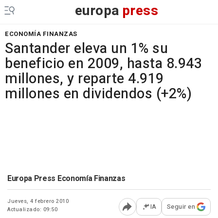
europa
press
ECONOMÍA FINANZAS
Santander eleva un 1% su
beneficio en 2009, hasta 8.943
millones, y reparte 4.919
millones en dividendos (+2%)
Europa Press Economía Finanzas
Jueves, 4 febrero 2010
IA
Seguir en
Actualizado: 09:50
Abrir opciones para comp