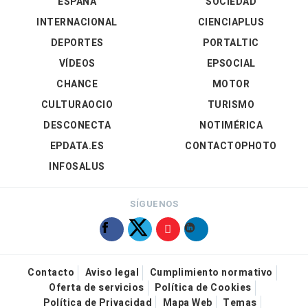
ESPAÑA
SOCIEDAD
INTERNACIONAL
CIENCIAPLUS
DEPORTES
PORTALTIC
VÍDEOS
EPSOCIAL
CHANCE
MOTOR
CULTURAOCIO
TURISMO
DESCONECTA
NOTIMÉRICA
EPDATA.ES
CONTACTOPHOTO
INFOSALUS
SÍGUENOS
Contacto
Aviso legal
Cumplimiento normativo
Oferta de servicios
Política de Cookies
Política de Privacidad
Mapa Web
Temas