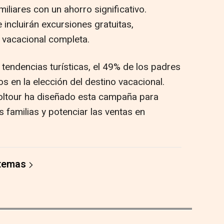
miliares con un ahorro significativo.
incluirán excursiones gratuitas,
 vacacional completa.
tendencias turísticas, el 49% de los padres
os en la elección del destino vacacional.
Soltour ha diseñado esta campaña para
s familias y potenciar las ventas en
 temas