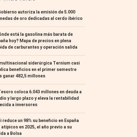
Gobierno autoriza la emisión de 5.000
edas de oro dedicadas al cerdo ibérico
nde está la gasolina más barata de
aña hoy? Mapa de precios en plena
ida de carburantes y operación salida
multinacional siderúrgica Ternium casi
lica beneficios en el primer semestre
s ganar 482,5 millones
Tesoro coloca 6.043 millones en deuda a
io y largo plazo y eleva la rentabilidad
ecida a inversores
i reduce un 98% su beneficio en España
 atípicos en 2025, el año previo a su
ida a Bolsa