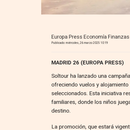
Europa Press Economía Finanzas
Publicado: miércoles, 26 marzo 2025 10:19
MADRID 26 (EUROPA PRESS)
Soltour ha lanzado una campaña e
ofreciendo vuelos y alojamiento 
seleccionados. Esta iniciativa r
familiares, donde los niños juega
destino.
La promoción, que estará vigent