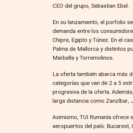
CEO del grupo, Sebastian Ebel.
En su lanzamiento, el porfolio s
demanda entre los consumidores
Chipre, Egipto y Túnez. En el ca
Palma de Mallorca y distintos p
Marbella y Torremolinos.
La oferta también abarca más d
categorías que van de 2 a 5 estr
progresiva de la oferta. Además
larga distancia como Zanzíbar, 
Asimismo, TUI Rumanía ofrece sa
aeropuertos del país: Bucarest, 