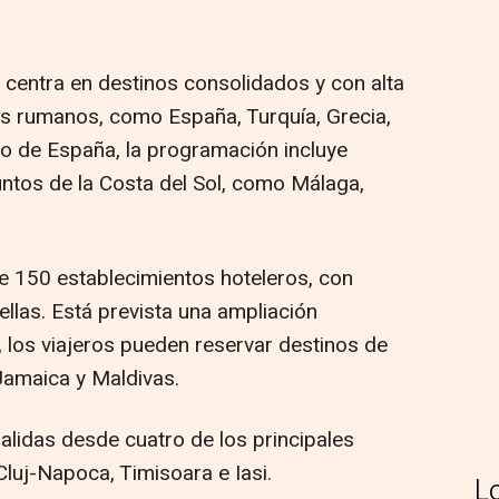
e centra en destinos consolidados y con alta
 rumanos, como España, Turquía, Grecia,
so de España, la programación incluye
untos de la Costa del Sol, como Málaga,
e 150 establecimientos hoteleros, con
ellas. Está prevista una ampliación
, los viajeros pueden reservar destinos de
Jamaica y Maldivas.
lidas desde cuatro de los principales
Cluj-Napoca, Timisoara e Iasi.
L