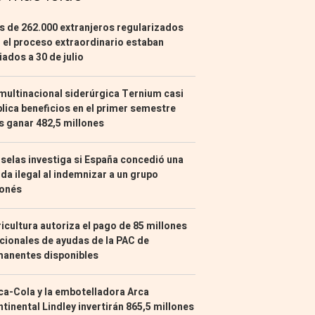
 de 262.000 extranjeros regularizados
 el proceso extraordinario estaban
liados a 30 de julio
multinacional siderúrgica Ternium casi
lica beneficios en el primer semestre
s ganar 482,5 millones
selas investiga si España concedió una
da ilegal al indemnizar a un grupo
ponés
icultura autoriza el pago de 85 millones
cionales de ayudas de la PAC de
manentes disponibles
a-Cola y la embotelladora Arca
tinental Lindley invertirán 865,5 millones