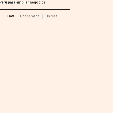
Perú para ampliar negocios
Hoy
Una semana
Un mes