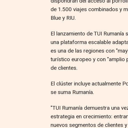
dispondrán del acceso al porfol
de 1.500 viajes combinados y m
Blue y RIU.
El lanzamiento de TUI Rumanía s
una plataforma escalable adapta
es una de las regiones con "may
turístico europeo y con "amplio
de clientes.
El clúster incluye actualmente P
se suma Rumanía.
"TUI Rumanía demuestra una ve
estrategia en crecimiento: ent
nuevos segmentos de clientes y 