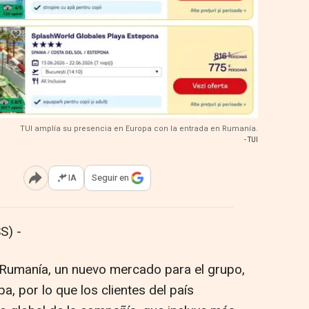
TUI amplía su presencia en Europa con la entrada en Rumanía.
- TUI
IA
Seguir en
Abrir opciones para compartir
S) -
 Rumanía, un nuevo mercado para el grupo,
, por lo que los clientes del país