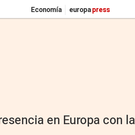
Economía
europa
press
resencia en Europa con la