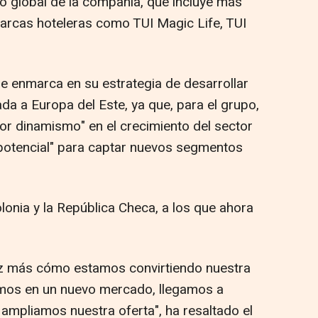
io global de la compañía, que incluye más
arcas hoteleras como TUI Magic Life, TUI
e enmarca en su estrategia de desarrollar
da a Europa del Este, ya que, para el grupo,
or dinamismo" en el crecimiento del sector
 potencial" para captar nuevos segmentos
olonia y la República Checa, a los que ahora
z más cómo estamos convirtiendo nuestra
ramos en un nuevo mercado, llegamos a
ampliamos nuestra oferta", ha resaltado el