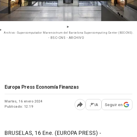
Archivo - Supercomputador Marenostrum del Barcelona Supercomputing Center (BSC-CNS).
- BSC-CNS - ARCHIVO
Europa Press Economía Finanzas
Martes, 16 enero 2024
IA
Seguir en
Publicado: 12:19
Abrir opciones para comp
BRUSELAS, 16 Ene. (EUROPA PRESS) -