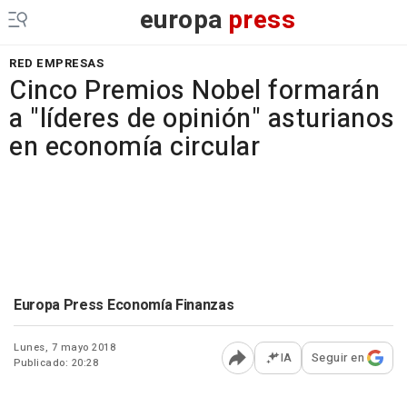
europa
press
RED EMPRESAS
Cinco Premios Nobel formarán
a "líderes de opinión" asturianos
en economía circular
Europa Press Economía Finanzas
Lunes, 7 mayo 2018
IA
Seguir en
Publicado: 20:28
Abrir opciones para comp