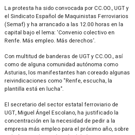
La protesta ha sido convocada por CC.OO., UGT y
el Sindicato Español de Maquinistas Ferroviarios
(Semaf) y ha arrancado a las 12.00 horas en la
capital bajo el lema: 'Convenio colectivo en
Renfe. Más empleo. Más derechos'.
Con multitud de banderas de UGT y CC.OO., así
como de alguna comunidad autónoma como
Asturias, los manifestantes han coreado algunas
reivindicaciones como "Renfe, escucha, la
plantilla está en lucha".
El secretario del sector estatal ferroviario de
UGT, Miguel Ángel Escolano, ha justificado la
concentración en la necesidad de pedir a la
empresa más empleo para el próximo año, sobre