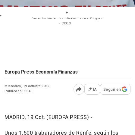
Concentración de los sindicatos frente al Congreso
- CCOO
Europa Press Economía Finanzas
Miércoles, 19 octubre 2022
IA
Seguir en
Publicado: 13:43
Abrir opciones para comp
MADRID, 19 Oct. (EUROPA PRESS) -
Unos 1.500 trabajadores de Renfe, según los