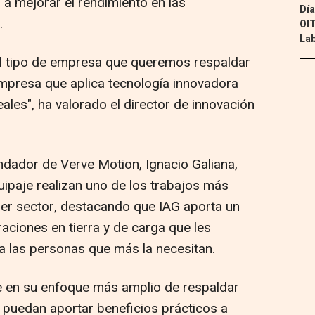
r a mejorar el rendimiento en las
Día
.
OIT
Lab
l tipo de empresa que queremos respaldar
empresa que aplica tecnología innovadora
eales", ha valorado el director de innovación
undador de Verve Motion, Ignacio Galiana,
uipaje realizan uno de los trabajos más
ier sector, destacando que IAG aporta un
aciones en tierra y de carga que les
 a las personas que más la necesitan.
be en su enfoque más amplio de respaldar
 puedan aportar beneficios prácticos a