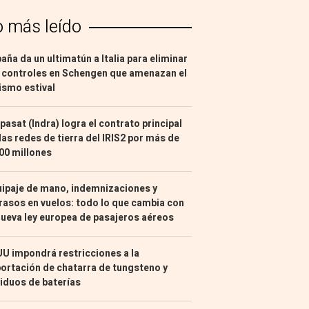
o más leído
aña da un ultimatún a Italia para eliminar
 controles en Schengen que amenazan el
ismo estival
pasat (Indra) logra el contrato principal
las redes de tierra del IRIS2 por más de
00 millones
ipaje de mano, indemnizaciones y
rasos en vuelos: todo lo que cambia con
nueva ley europea de pasajeros aéreos
U impondrá restricciones a la
ortación de chatarra de tungsteno y
iduos de baterías