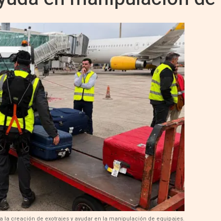
ara la creación de exotrajes y ayudar en la manipulación de equipajes.