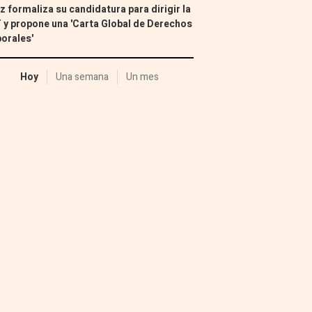
z formaliza su candidatura para dirigir la
 y propone una 'Carta Global de Derechos
orales'
Hoy
Una semana
Un mes