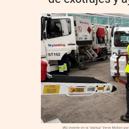
IAG invierte en la 'startup' Verve Motion p