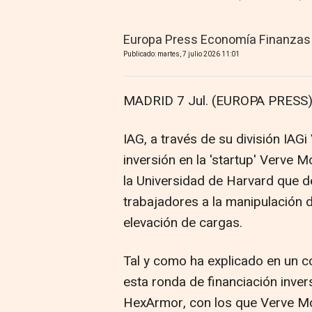
Europa Press Economía Finanzas
Publicado: martes, 7 julio 2026 11:01
MADRID 7 Jul. (EUROPA PRESS)
IAG, a través de su división IAG
inversión en la 'startup' Verve 
la Universidad de Harvard que de
trabajadores a la manipulación d
elevación de cargas.
Tal y como ha explicado en un c
esta ronda de financiación inver
HexArmor, con los que Verve Mo