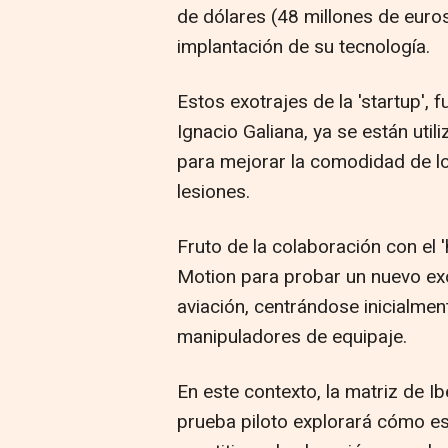
de dólares (48 millones de euros)
implantación de su tecnología.
Estos exotrajes de la 'startup',
Ignacio Galiana, ya se están util
para mejorar la comodidad de lo
lesiones.
Fruto de la colaboración con el '
Motion para probar un nuevo ex
aviación, centrándose inicialme
manipuladores de equipaje.
En este contexto, la matriz de Ib
prueba piloto explorará cómo est