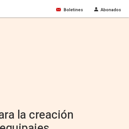
Boletines
Abonados
para la creación
 equipajes