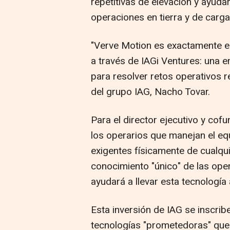
repetitivas de elevación y ayuda
operaciones en tierra y de carga
"Verve Motion es exactamente e
a través de IAGi Ventures: una 
para resolver retos operativos r
del grupo IAG, Nacho Tovar.
Para el director ejecutivo y cof
los operarios que manejan el eq
exigentes físicamente de cualqu
conocimiento "único" de las oper
ayudará a llevar esta tecnología
Esta inversión de IAG se inscri
tecnologías "prometedoras" que