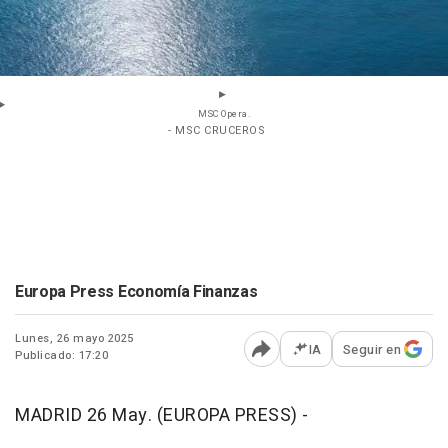
MSC Opera.
- MSC CRUCEROS
Europa Press Economía Finanzas
Lunes, 26 mayo 2025
IA
Seguir en
Publicado: 17:20
Abrir opciones para comp
MADRID 26 May. (EUROPA PRESS) -