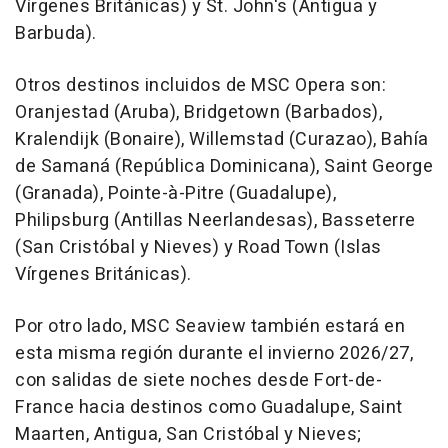
Vírgenes Británicas) y St. John's (Antigua y
Barbuda).
Otros destinos incluidos de MSC Opera son:
Oranjestad (Aruba), Bridgetown (Barbados),
Kralendijk (Bonaire), Willemstad (Curazao), Bahía
de Samaná (República Dominicana), Saint George
(Granada), Pointe-à-Pitre (Guadalupe),
Philipsburg (Antillas Neerlandesas), Basseterre
(San Cristóbal y Nieves) y Road Town (Islas
Vírgenes Británicas).
Por otro lado, MSC Seaview también estará en
esta misma región durante el invierno 2026/27,
con salidas de siete noches desde Fort-de-
France hacia destinos como Guadalupe, Saint
Maarten, Antigua, San Cristóbal y Nieves;