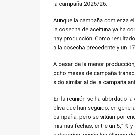
la campaña 2025/26.
Aunque la campaña comienza el 1
la cosecha de aceituna ya ha co
hay producción. Como resultado,
a la cosecha precedente y un 17%
A pesar de la menor producción,
ocho meses de campaña transcur
sido similar al de la campaña ant
En la reunión se ha abordado la 
oliva que han seguido, en general
campaña, pero se sitúan por enci
mismas fechas, entre un 5,1% y u