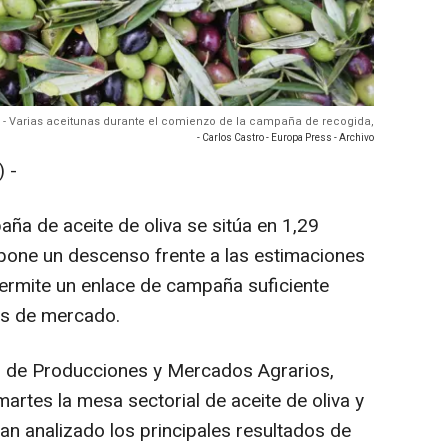
 - Varias aceitunas durante el comienzo de la campaña de recogida,
- Carlos Castro - Europa Press - Archivo
 -
ña de aceite de oliva se sitúa en 1,29
upone un descenso frente a las estimaciones
 permite un enlace de campaña suficiente
es de mercado.
al de Producciones y Mercados Agrarios,
martes la mesa sectorial de aceite de oliva y
an analizado los principales resultados de