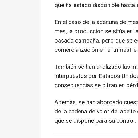
que ha estado disponible hasta el
En el caso de la aceituna de me
mes, la producción se sitúa en la
pasada campaña, pero que se es
comercialización en el trimestre
También se han analizado las im
interpuestos por Estados Unidos
consecuencias se cifran en pérd
Además, se han abordado cuesti
de la cadena de valor del aceite
que se dispone para su control.