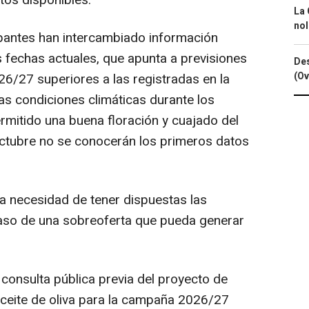
tos disponibles.
La 
nol
cipantes han intercambiado información
as fechas actuales, que apunta a previsiones
Des
(Ov
6/27 superiores a las registradas en la
s condiciones climáticas durante los
mitido una buena floración y cuajado del
 octubre no se conocerán los primeros datos
a necesidad de tener dispuestas las
caso de una sobreoferta que pueda generar
a consulta pública previa del proyecto de
ceite de oliva para la campaña 2026/27