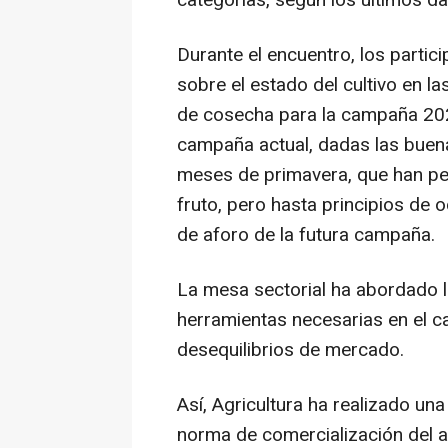
categorías, según los últimos da
Durante el encuentro, los parti
sobre el estado del cultivo en l
de cosecha para la campaña 202
campaña actual, dadas las buena
meses de primavera, que han per
fruto, pero hasta principios de
de aforo de la futura campaña.
La mesa sectorial ha abordado l
herramientas necesarias en el 
desequilibrios de mercado.
Así, Agricultura ha realizado un
norma de comercialización del a