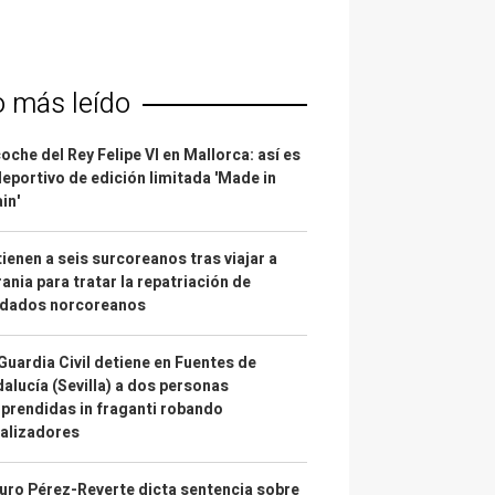
o más leído
coche del Rey Felipe VI en Mallorca: así es
deportivo de edición limitada 'Made in
in'
ienen a seis surcoreanos tras viajar a
ania para tratar la repatriación de
ldados norcoreanos
Guardia Civil detiene en Fuentes de
alucía (Sevilla) a dos personas
prendidas in fraganti robando
alizadores
uro Pérez-Reverte dicta sentencia sobre