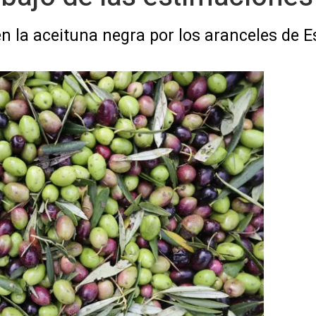
n la aceituna negra por los aranceles de 