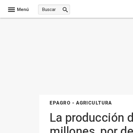
Menú
EPAGRO - AGRICULTURA
La producción de
millones, por d