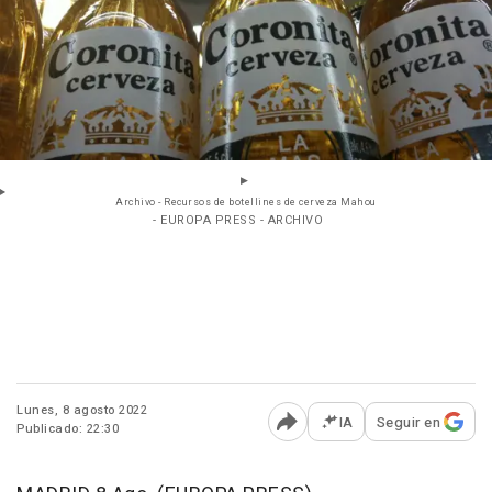
Archivo - Recursos de botellines de cerveza Mahou
- EUROPA PRESS - ARCHIVO
Lunes, 8 agosto 2022
IA
Seguir en
Publicado: 22:30
Abrir opciones para comp