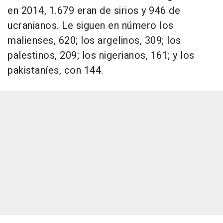
en 2014, 1.679 eran de sirios y 946 de
ucranianos. Le siguen en número los
malienses, 620; los argelinos, 309; los
palestinos, 209; los nigerianos, 161; y los
pakistaníes, con 144.