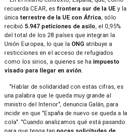
recuerda CEAR, es
frontera sur de la UE
y la
única
terrestre de la UE con África
, sólo
recibió
5.947 peticiones de asilo
, el 0,95%
del total de los 28 países que integran la
Unión Europea, lo que la
ONG
atribuye a
resticciones en el acceso de refugiados
como los sirios, a quienes se ha
impuesto
visado para llegar en avión
.
"Hablar de solidaridad con estas cifras, es
una palabra que le queda muy grande al
ministro del Interior", denuncia Galán, para
incidir en que "España de nuevo se queda a la
cola". "Cuando analizamos qué está pasando
para que tenga tan
pocas solicitudes de