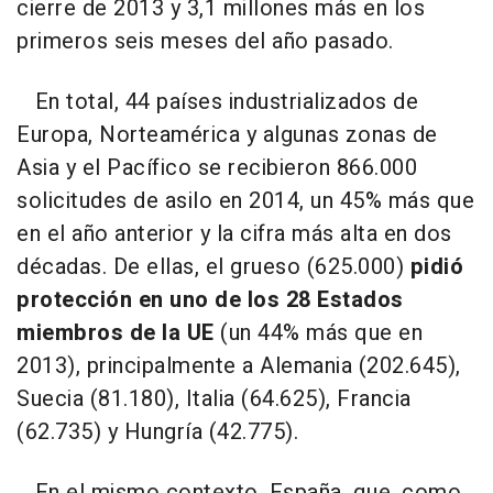
cierre de 2013 y 3,1 millones más en los
primeros seis meses del año pasado.
En total, 44 países industrializados de
Europa, Norteamérica y algunas zonas de
Asia y el Pacífico se recibieron 866.000
solicitudes de asilo en 2014, un 45% más que
en el año anterior y la cifra más alta en dos
décadas. De ellas, el grueso (625.000)
pidió
protección en uno de los 28 Estados
miembros de la UE
(un 44% más que en
2013), principalmente a Alemania (202.645),
Suecia (81.180), Italia (64.625), Francia
(62.735) y Hungría (42.775).
En el mismo contexto, España, que, como