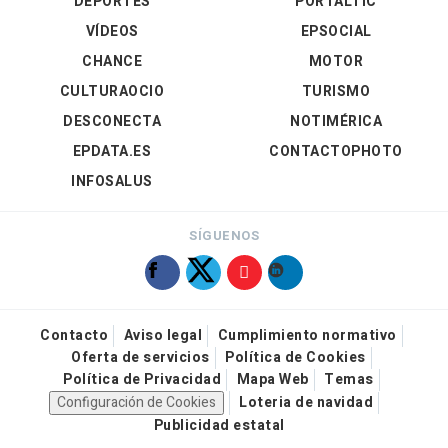
DEPORTES
PORTALTIC
VÍDEOS
EPSOCIAL
CHANCE
MOTOR
CULTURAOCIO
TURISMO
DESCONECTA
NOTIMÉRICA
EPDATA.ES
CONTACTOPHOTO
INFOSALUS
SÍGUENOS
Contacto
Aviso legal
Cumplimiento normativo
Oferta de servicios
Política de Cookies
Política de Privacidad
Mapa Web
Temas
Configuración de Cookies
Loteria de navidad
Publicidad estatal