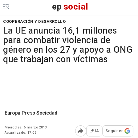
ep
social
COOPERACIÓN Y DESARROLLO
La UE anuncia 16,1 millones
para combatir violencia de
género en los 27 y apoyo a ONG
que trabajan con víctimas
Europa Press Sociedad
Miércoles, 6 marzo 2013
IA
Seguir en
Actualizado: 17:06
Abrir opciones para comp