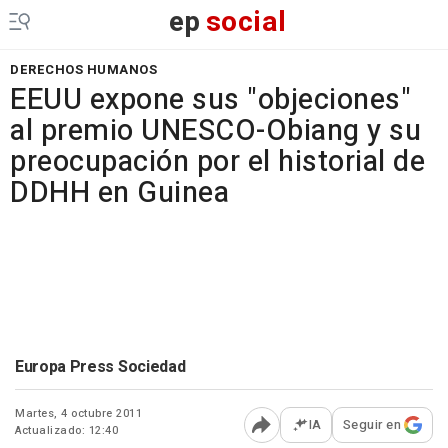
ep
social
DERECHOS HUMANOS
EEUU expone sus "objeciones"
al premio UNESCO-Obiang y su
preocupación por el historial de
DDHH en Guinea
Europa Press Sociedad
Martes, 4 octubre 2011
IA
Seguir en
Actualizado: 12:40
Abrir opciones para comp