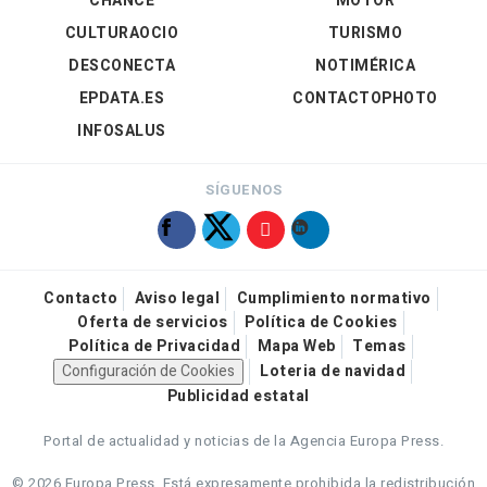
CHANCE
MOTOR
CULTURAOCIO
TURISMO
DESCONECTA
NOTIMÉRICA
EPDATA.ES
CONTACTOPHOTO
INFOSALUS
SÍGUENOS
Contacto
Aviso legal
Cumplimiento normativo
Oferta de servicios
Política de Cookies
Política de Privacidad
Mapa Web
Temas
Configuración de Cookies
Loteria de navidad
Publicidad estatal
Portal de actualidad y noticias de la Agencia Europa Press.
© 2026 Europa Press.
Está expresamente prohibida la redistribución