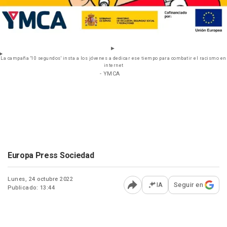
La campaña '10 segundos' insta a los jóvenes a dedicar ese tiempo para combatir el racismo en
internet
- YMCA
Europa Press Sociedad
Lunes, 24 octubre 2022
IA
Seguir en
Publicado: 13:44
Abrir opciones para comp