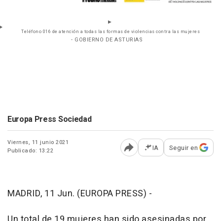
Teléfono 016 de atención a todas las formas de violencias contra las mujeres
- GOBIERNO DE ASTURIAS
Europa Press Sociedad
Viernes, 11 junio 2021
IA
Seguir en
Publicado: 13:22
Abrir opciones para comp
MADRID, 11 Jun. (EUROPA PRESS) -
Un total de 19 mujeres han sido asesinadas por