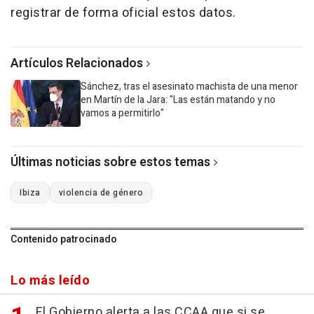
registrar de forma oficial estos datos.
Artículos Relacionados
Sánchez, tras el asesinato machista de una menor
en Martín de la Jara: "Las están matando y no
vamos a permitirlo"
Últimas noticias sobre estos temas
Ibiza
violencia de género
Contenido patrocinado
Lo más leído
El Gobierno alerta a las CCAA que si se