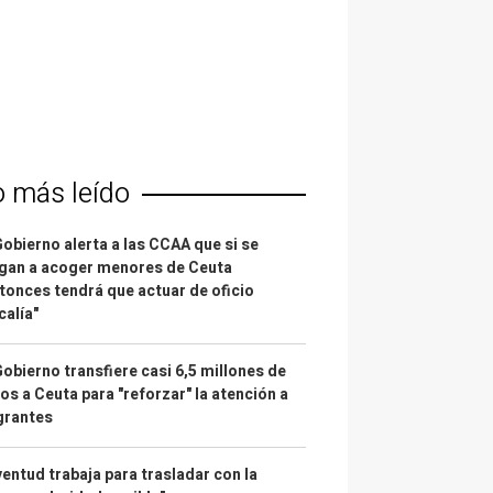
o más leído
Gobierno alerta a las CCAA que si se
gan a acoger menores de Ceuta
tonces tendrá que actuar de oficio
calía"
Gobierno transfiere casi 6,5 millones de
os a Ceuta para "reforzar" la atención a
grantes
entud trabaja para trasladar con la