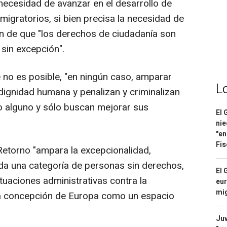
necesidad de avanzar en el desarrollo de
 migratorios, si bien precisa la necesidad de
n de que "los derechos de ciudadanía son
 sin excepción".
e no es posible, "en ningún caso, amparar
L
a dignidad humana y penalizan y criminalizan
o alguno y sólo buscan mejorar sus
El 
nie
"en
Fis
 Retorno "ampara la excepcionalidad,
ida una categoría de personas sin derechos,
El 
actuaciones administrativas contra la
eur
mi
 la concepción de Europa como un espacio
Juv