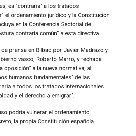
s, es "contraria" a los tratados
r" el ordenamiento jurídico y la Constitución
ncluya en la Conferencia Sectorial de
stura contraria común" a esta directiva.
a de prensa en Bilbao por Javier Madrazo y
Gobierno vasco, Roberto Marro, y fechada
a oposición" a la nueva normativa, al
chos humanos fundamentales" de las
aria a todos los tratados internacionales
ualdad y el derecho a emigrar".
uso podría vulnerar el ordenamiento
ncreto, la propia Constitución española.