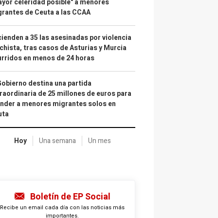
yor celeridad posible" a menores
rantes de Ceuta a las CCAA
ienden a 35 las asesinadas por violencia
hista, tras casos de Asturias y Murcia
rridos en menos de 24 horas
Gobierno destina una partida
raordinaria de 25 millones de euros para
nder a menores migrantes solos en
uta
Hoy
Una semana
Un mes
Boletín de EP Social
Recibe un email cada día con las noticias más
importantes.