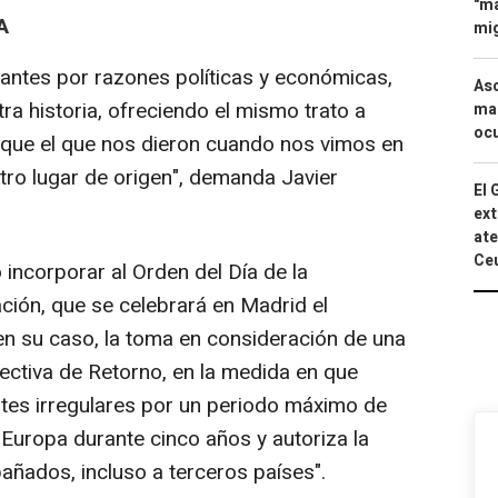
"ma
A
mig
antes por razones políticas y económicas,
Asc
a historia, ofreciendo el mismo trato a
mac
ocu
 que el que nos dieron cuando nos vimos en
ro lugar de origen", demanda Javier
El 
ext
ate
Ce
 incorporar al Orden del Día de la
ción, que se celebrará en Madrid el
, en su caso, la toma en consideración de una
rectiva de Retorno, en la medida en que
antes irregulares por un periodo máximo de
Europa durante cinco años y autoriza la
ñados, incluso a terceros países".