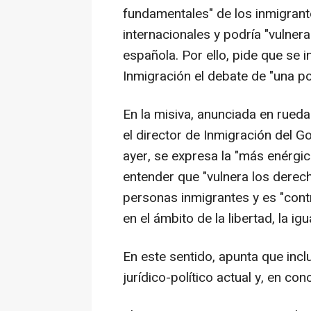
fundamentales" de los inmigrante
internacionales y podría "vulnera
española. Por ello, pide que se i
Inmigración el debate de "una po
En la misiva, anunciada en rued
el director de Inmigración del 
ayer, se expresa la "más enérgic
entender que "vulnera los dere
personas inmigrantes y es "contr
en el ámbito de la libertad, la ig
En este sentido, apunta que incl
jurídico-político actual y, en co