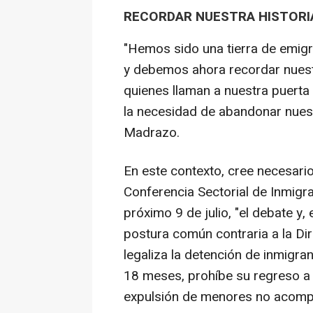
RECORDAR NUESTRA HISTORI
"Hemos sido una tierra de emigr
y debemos ahora recordar nuestr
quienes llaman a nuestra puerta
la necesidad de abandonar nuest
Madrazo.
En este contexto, cree necesario
Conferencia Sectorial de Inmigra
próximo 9 de julio, "el debate y
postura común contraria a la Di
legaliza la detención de inmigr
18 meses, prohíbe su regreso a 
expulsión de menores no acompa