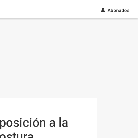
Abonados
posición a la
postura