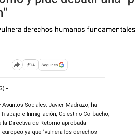
n"
vulnera derechos humanos fundamentales" 
IA
Seguir en
Abrir opciones para compartir
) -
y Asuntos Sociales, Javier Madrazo, ha
e Trabajo e Inmigración, Celestino Corbacho,
a la Directiva de Retorno aprobada
 europeo ya que "vulnera los derechos