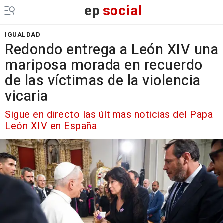
ep
social
IGUALDAD
Redondo entrega a León XIV una
mariposa morada en recuerdo
de las víctimas de la violencia
vicaria
Sigue en directo las últimas noticias del Papa
León XIV en España