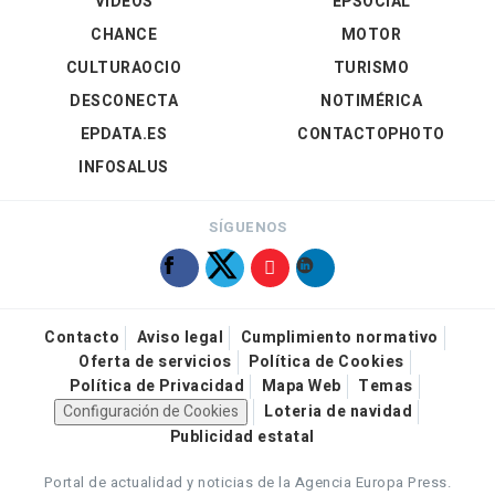
VÍDEOS
EPSOCIAL
CHANCE
MOTOR
CULTURAOCIO
TURISMO
DESCONECTA
NOTIMÉRICA
EPDATA.ES
CONTACTOPHOTO
INFOSALUS
SÍGUENOS
Contacto
Aviso legal
Cumplimiento normativo
Oferta de servicios
Política de Cookies
Política de Privacidad
Mapa Web
Temas
Configuración de Cookies
Loteria de navidad
Publicidad estatal
Portal de actualidad y noticias de la Agencia Europa Press.