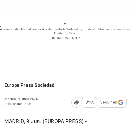
Asaenes Salud Mental Sevilla, Ayuntamiento de Valladolid y Fundación Miradas, premiados por
Fundación Caser
- FUNDACIÓN CASER
Europa Press Sociedad
Martes, 9 junio 2026
IA
Seguir en
Publicado: 13:03
Abrir opciones para comp
MADRID, 9 Jun. (EUROPA PRESS) -