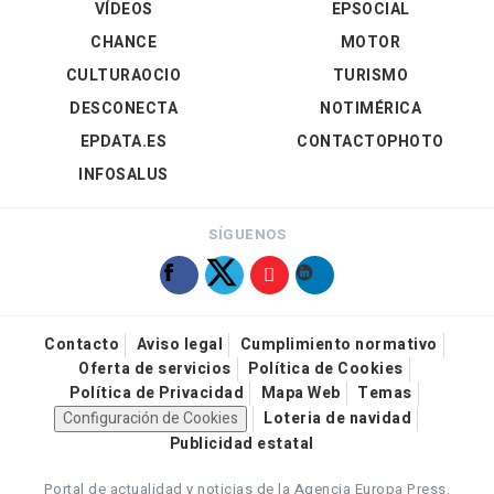
VÍDEOS
EPSOCIAL
CHANCE
MOTOR
CULTURAOCIO
TURISMO
DESCONECTA
NOTIMÉRICA
EPDATA.ES
CONTACTOPHOTO
INFOSALUS
SÍGUENOS
Contacto
Aviso legal
Cumplimiento normativo
Oferta de servicios
Política de Cookies
Política de Privacidad
Mapa Web
Temas
Configuración de Cookies
Loteria de navidad
Publicidad estatal
Portal de actualidad y noticias de la Agencia Europa Press.