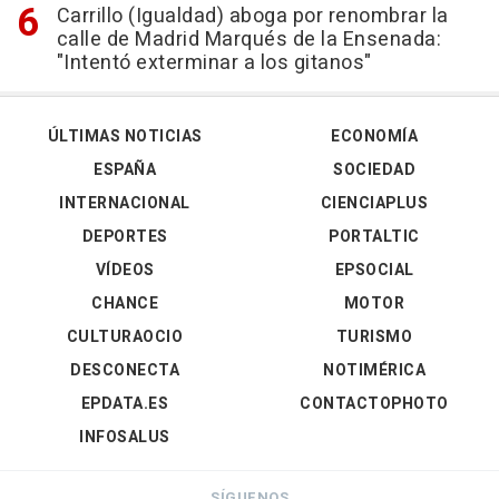
Carrillo (Igualdad) aboga por renombrar la
calle de Madrid Marqués de la Ensenada:
"Intentó exterminar a los gitanos"
ÚLTIMAS NOTICIAS
ECONOMÍA
ESPAÑA
SOCIEDAD
INTERNACIONAL
CIENCIAPLUS
DEPORTES
PORTALTIC
VÍDEOS
EPSOCIAL
CHANCE
MOTOR
CULTURAOCIO
TURISMO
DESCONECTA
NOTIMÉRICA
EPDATA.ES
CONTACTOPHOTO
INFOSALUS
SÍGUENOS