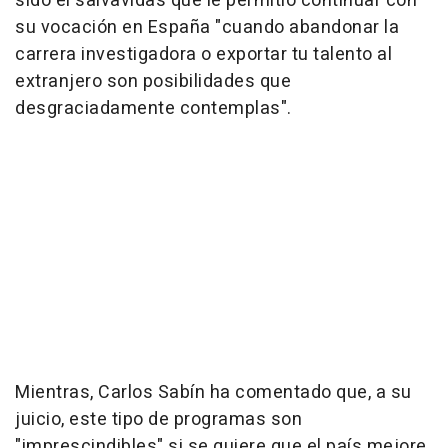
sido el salvavidas que le permitió continuar con
su vocación en España "cuando abandonar la
carrera investigadora o exportar tu talento al
extranjero son posibilidades que
desgraciadamente contemplas".
Mientras, Carlos Sabín ha comentado que, a su
juicio, este tipo de programas son
"imprescindibles" si se quiere que el país mejore