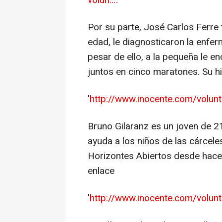
volun...
'.
Por su parte, José Carlos Ferre 
edad, le diagnosticaron la enfe
pesar de ello, a la pequeña le e
juntos en cinco maratones. Su hi
'
http://www.inocente.com/voluntar
Bruno Gilaranz es un joven de 2
ayuda a los niños de las cárcele
Horizontes Abiertos desde hace s
enlace
'
http://www.inocente.com/volunta