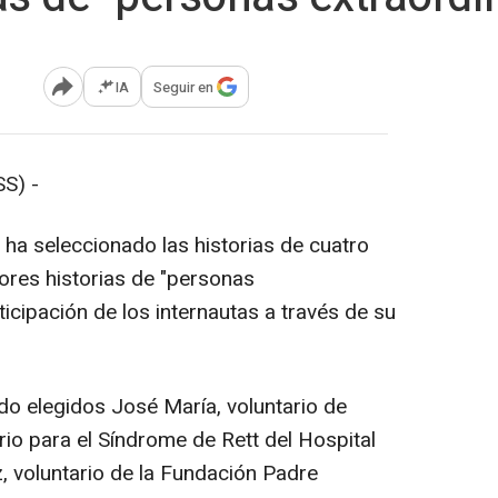
IA
Seguir en
Abrir opciones para compartir
S) -
 ha seleccionado las historias de cuatro
ores historias de "personas
rticipación de los internautas a través de su
ado elegidos José María, voluntario de
io para el Síndrome de Rett del Hospital
, voluntario de la Fundación Padre