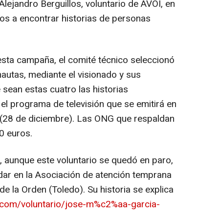
Alejandro Berguillos, voluntario de AVOI, en
os a encontrar historias de personas
esta campaña, el comité técnico seleccionó
rnautas, mediante el visionado y sus
sean estas cuatro las historias
el programa de televisión que se emitirá en
s (28 de diciembre). Las ONG que respaldan
0 euros.
, aunque este voluntario se quedó en paro,
dar en la Asociación de atención temprana
e la Orden (Toledo). Su historia se explica
.com/voluntario/jose-m%c2%aa-garcia-