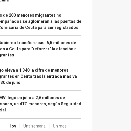
calía"
s de 200 menores migrantes no
mpañados se aglomeran a las puertas de
Comisaría de Ceuta para ser registrados
Gobierno transfiere casi 6,5 millones de
os a Ceuta para "reforzar" la atención a
grantes
o eleva a 1.340 la cifra de menores
rantes en Ceuta tras la entrada masiva
 30 de julio
IMV llegó en julio a 2,6 millones de
sonas, un 41% menores, según Seguridad
ial
Hoy
Una semana
Un mes