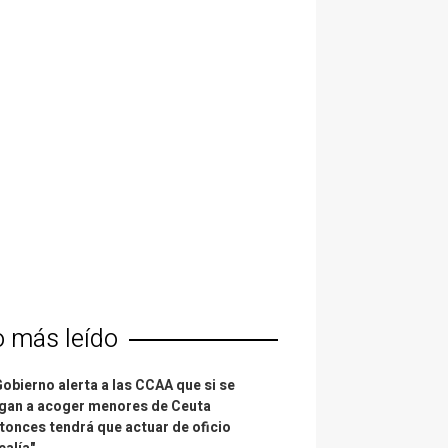
o más leído
Gobierno alerta a las CCAA que si se
gan a acoger menores de Ceuta
tonces tendrá que actuar de oficio