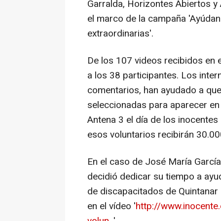
Garralda, Horizontes Abiertos y 
el marco de la campaña 'Ayúdan
extraordinarias'.
De los 107 videos recibidos en 
a los 38 participantes. Los inte
comentarios, han ayudado a que 
seleccionadas para aparecer en 
Antena 3 el día de los inocente
esos voluntarios recibirán 30.00
En el caso de José María García
decidió dedicar su tiempo a ayu
de discapacitados de Quintanar d
en el vídeo '
http://www.inocente