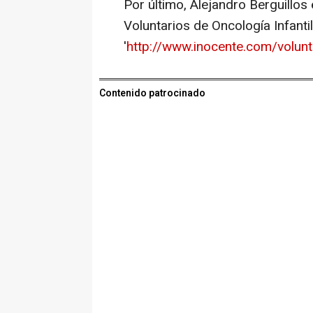
Por último, Alejandro Berguillos
Voluntarios de Oncología Infantil 
'
http://www.inocente.com/volunta
Contenido patrocinado