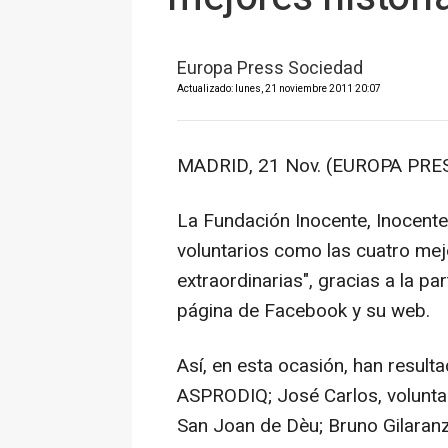
Europa Press Sociedad
Actualizado: lunes, 21 noviembre 2011 20:07
MADRID, 21 Nov. (EUROPA PRES
La Fundación Inocente, Inocente
voluntarios como las cuatro mej
extraordinarias", gracias a la pa
página de Facebook y su web.
Así, en esta ocasión, han result
ASPRODIQ; José Carlos, voluntar
San Joan de Dèu; Bruno Gilaranz