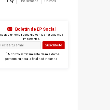
Hoy
Una semana
Un mes
Boletín de EP Social
Recibe un email cada día con las noticias más
importantes.
Suscríbete
Autorizo el tratamiento de mis datos
personales para la finalidad indicada.