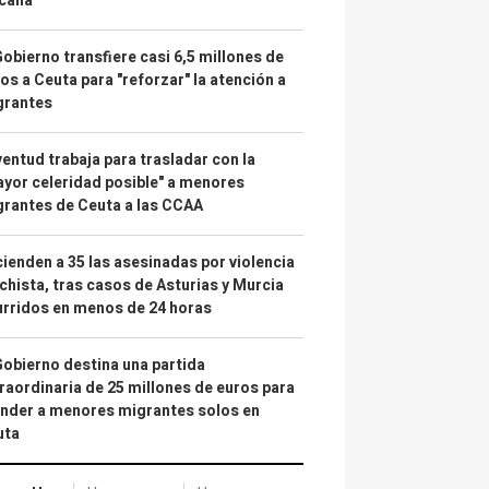
calía"
Gobierno transfiere casi 6,5 millones de
os a Ceuta para "reforzar" la atención a
grantes
entud trabaja para trasladar con la
yor celeridad posible" a menores
rantes de Ceuta a las CCAA
ienden a 35 las asesinadas por violencia
hista, tras casos de Asturias y Murcia
rridos en menos de 24 horas
Gobierno destina una partida
raordinaria de 25 millones de euros para
nder a menores migrantes solos en
uta