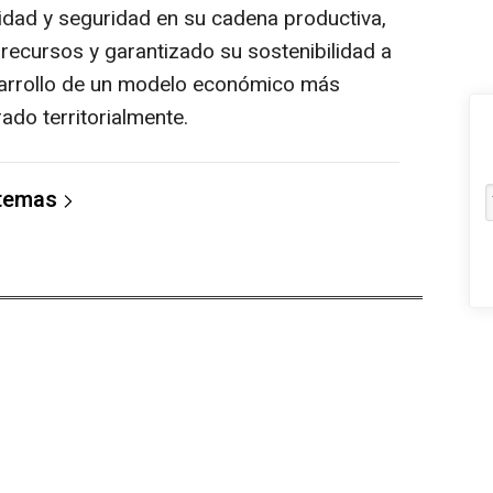
lidad y seguridad en su cadena productiva,
s recursos y garantizado su sostenibilidad a
esarrollo de un modelo económico más
rado territorialmente.
 temas