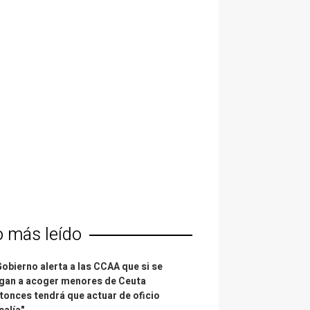
o más leído
Gobierno alerta a las CCAA que si se
gan a acoger menores de Ceuta
tonces tendrá que actuar de oficio