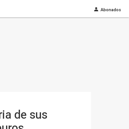
Abonados
ia de sus
euros