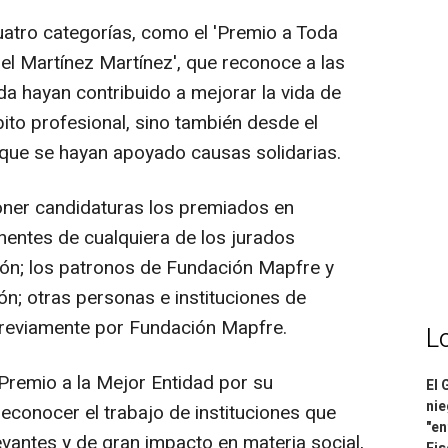
uatro categorías, como el 'Premio a Toda
l Martínez Martínez', que reconoce a las
da hayan contribuido a mejorar la vida de
ito profesional, sino también desde el
s que se hayan apoyado causas solidarias.
oner candidaturas los premiados en
nentes de cualquiera de los jurados
ión; los patronos de Fundación Mapfre y
n; otras personas e instituciones de
previamente por Fundación Mapfre.
L
 'Premio a la Mejor Entidad por su
El 
nie
reconocer el trabajo de instituciones que
"en
vantes y de gran impacto en materia social,