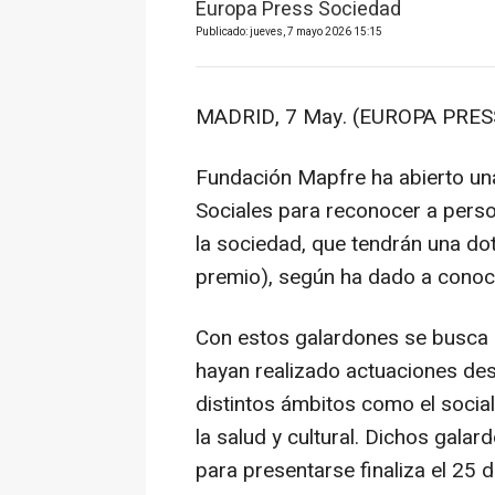
Europa Press Sociedad
Publicado: jueves, 7 mayo 2026 15:15
MADRID, 7 May. (EUROPA PRESS
Fundación Mapfre ha abierto un
Sociales para reconocer a perso
la sociedad, que tendrán una do
premio), según ha dado a conoce
Con estos galardones se busca p
hayan realizado actuaciones des
distintos ámbitos como el social
la salud y cultural. Dichos galar
para presentarse finaliza el 25 