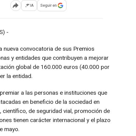
IA
Seguir en
Abrir opciones para compartir
) -
a nueva convocatoria de sus Premios
nas y entidades que contribuyen a mejorar
tación global de 160.000 euros (40.000 por
r la entidad.
remiar a las personas e instituciones que
tacadas en beneficio de la sociedad en
, científico, de seguridad vial, promoción de
dones tienen carácter internacional y el plazo
de mayo.