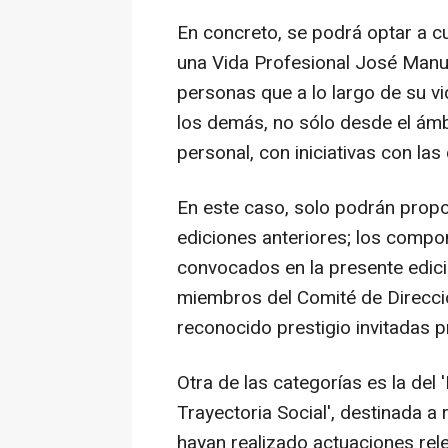
En concreto, se podrá optar a c
una Vida Profesional José Manue
personas que a lo largo de su vi
los demás, no sólo desde el ámb
personal, con iniciativas con la
En este caso, solo podrán prop
ediciones anteriores; los compo
convocados en la presente edic
miembros del Comité de Direcció
reconocido prestigio invitadas 
Otra de las categorías es la del
Trayectoria Social', destinada a 
hayan realizado actuaciones rele