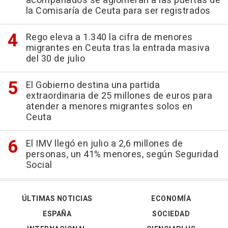
acompañados se aglomeran a las puertas de
la Comisaría de Ceuta para ser registrados
Rego eleva a 1.340 la cifra de menores
migrantes en Ceuta tras la entrada masiva
del 30 de julio
El Gobierno destina una partida
extraordinaria de 25 millones de euros para
atender a menores migrantes solos en
Ceuta
El IMV llegó en julio a 2,6 millones de
personas, un 41% menores, según Seguridad
Social
ÚLTIMAS NOTICIAS
ECONOMÍA
ESPAÑA
SOCIEDAD