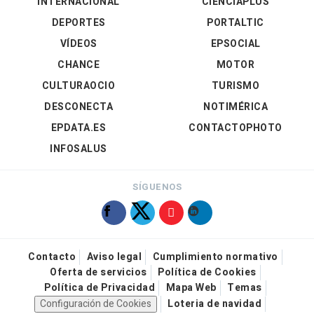
INTERNACIONAL
CIENCIAPLUS
DEPORTES
PORTALTIC
VÍDEOS
EPSOCIAL
CHANCE
MOTOR
CULTURAOCIO
TURISMO
DESCONECTA
NOTIMÉRICA
EPDATA.ES
CONTACTOPHOTO
INFOSALUS
SÍGUENOS
Contacto
Aviso legal
Cumplimiento normativo
Oferta de servicios
Política de Cookies
Política de Privacidad
Mapa Web
Temas
Configuración de Cookies
Loteria de navidad