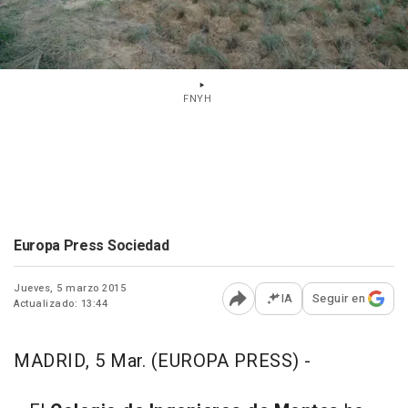
FNYH
Europa Press Sociedad
Jueves, 5 marzo 2015
IA
Seguir en
Actualizado: 13:44
Abrir opciones para comp
MADRID, 5 Mar. (EUROPA PRESS) -