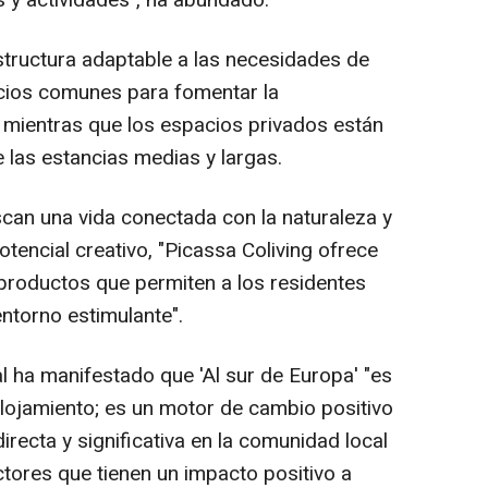
 y actividades", ha abundado.
structura adaptable a las necesidades de
cios comunes para fomentar la
, mientras que los espacios privados están
las estancias medias y largas.
an una vida conectada con la naturaleza y
otencial creativo, "Picassa Coliving ofrece
productos que permiten a los residentes
 entorno estimulante".
al ha manifestado que 'Al sur de Europa' "es
ojamiento; es un motor de cambio positivo
recta y significativa en la comunidad local
ctores que tienen un impacto positivo a