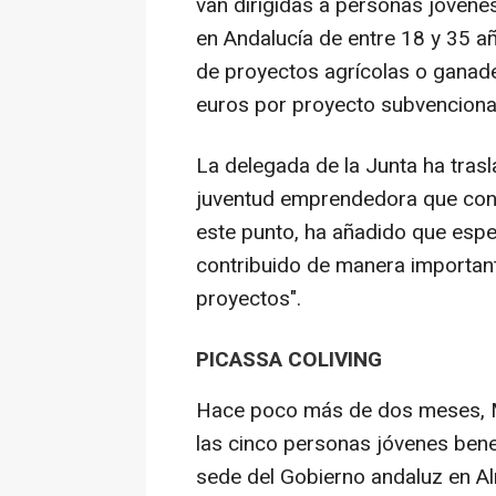
van dirigidas a personas jóven
en Andalucía de entre 18 y 35 añ
de proyectos agrícolas o ganade
euros por proyecto subvenciona
La delegada de la Junta ha trasl
juventud emprendedora que cont
este punto, ha añadido que espe
contribuido de manera important
proyectos".
PICASSA COLIVING
Hace poco más de dos meses, Ma
las cinco personas jóvenes benef
sede del Gobierno andaluz en Al