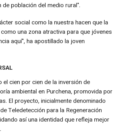
n de población del medio rural".
rácter social como la nuestra hacen que la
 como una zona atractiva para que jóvenes
cia aquí", ha apostillado la joven
RSAL
el cien por cien de la inversión de
toría ambiental en Purchena, promovida por
. El proyecto, inicialmente denominado
de Teledetección para la Regeneración
idando así una identidad que refleja mejor
.