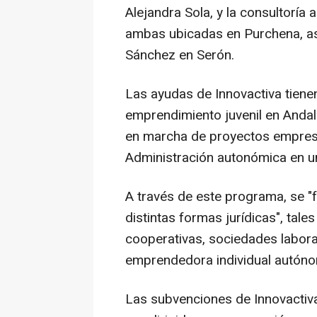
Alejandra Sola, y la consultoría
ambas ubicadas en Purchena, as
Sánchez en Serón.
Las ayudas de Innovactiva tiene
emprendimiento juvenil en Andal
en marcha de proyectos empresa
Administración autonómica en u
A través de este programa, se "f
distintas formas jurídicas", tal
cooperativas, sociedades labora
emprendedora individual autón
Las subvenciones de Innovactiva