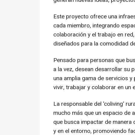
generan nuevas ideas, proyectos
Este proyecto ofrece una infrae
cada miembro, integrando espa
colaboración y el trabajo en red
diseñados para la comodidad de 
Pensado para personas que busc
a la vez, desean desarrollar su p
una amplia gama de servicios y 
vivir, trabajar y colaborar en un
La responsable del 'coliving' rur
mucho más que un espacio de al
que busca impactar de manera di
y en el entorno, promoviendo fa