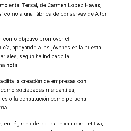
 ambiental Tersal, de Carmen López Hayas,
í como a una fábrica de conservas de Aitor
n como objetivo promover el
ucía, apoyando a los jóvenes en la puesta
riales, según ha indicado la
na nota.
acilita la creación de empresas con
es como sociedades mercantiles,
les o la constitución como persona
oma.
, en régimen de concurrencia competitiva,