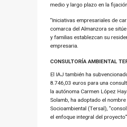
medio y largo plazo en la fijació
"Iniciativas empresariales de ca
comarca del Almanzora se sitúe
y familias establezcan su residen
empresaria.
CONSULTORÍA AMBIENTAL TE
El IAJ también ha subvencionado 
8.746,03 euros para una consul
la autónoma Carmen López Hayas
Solamb, ha adoptado el nombre 
Socioambiental (Tersal), "consol
el enfoque integral del proyecto"