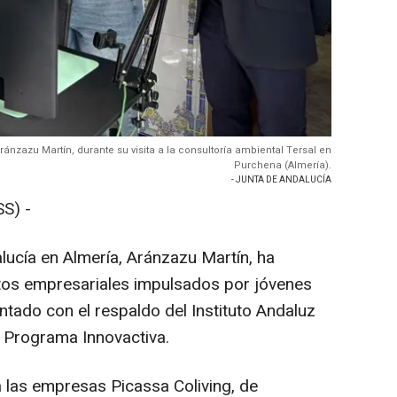
ánzazu Martín, durante su visita a la consultoría ambiental Tersal en
Purchena (Almería).
- JUNTA DE ANDALUCÍA
S) -
lucía en Almería, Aránzazu Martín, ha
ctos empresariales impulsados por jóvenes
tado con el respaldo del Instituto Andaluz
l Programa Innovactiva.
 las empresas Picassa Coliving, de