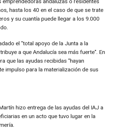
es emprendedoras andaluzas o residentes
os, hasta los 40 en el caso de que se trate
ros y su cuantía puede llegar a los 9.000
do.
adado el "total apoyo de la Junta a la
ribuye a que Andalucía sea más fuerte". En
ra que las ayudas recibidas "hayan
e impulso para la materialización de sus
rtín hizo entrega de las ayudas del IAJ a
iciarias en un acto que tuvo lugar en la
mería.