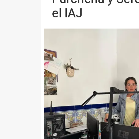
el IAJ