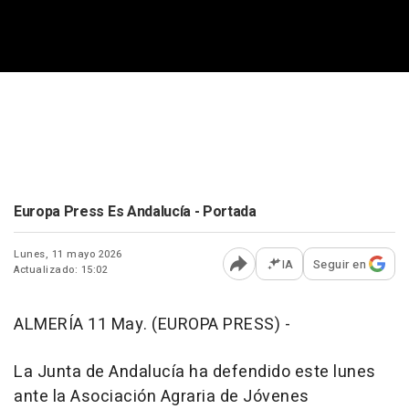
Europa Press Es Andalucía - Portada
Lunes, 11 mayo 2026
IA
Seguir en
Actualizado: 15:02
Abrir opciones para comp
ALMERÍA 11 May. (EUROPA PRESS) -
La Junta de Andalucía ha defendido este lunes
ante la Asociación Agraria de Jóvenes