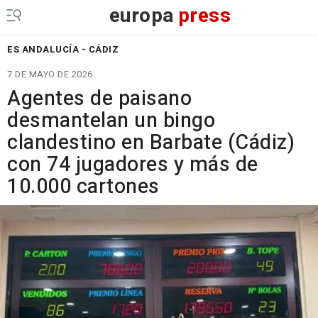
europa
press
ES ANDALUCÍA - CÁDIZ
7 DE MAYO DE 2026
Agentes de paisano
desmantelan un bingo
clandestino en Barbate (Cádiz)
con 74 jugadores y más de
10.000 cartones