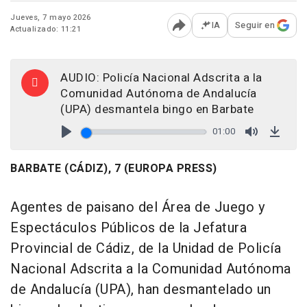
Jueves, 7 mayo 2026
IA
Seguir en
Actualizado: 11:21
Abrir opciones para comp
AUDIO: Policía Nacional Adscrita a la
Comunidad Autónoma de Andalucía
(UPA) desmantela bingo en Barbate
01:00
Play
Mute
Down
BARBATE (CÁDIZ), 7 (EUROPA PRESS)
Agentes de paisano del Área de Juego y
Espectáculos Públicos de la Jefatura
Provincial de Cádiz, de la Unidad de Policía
Nacional Adscrita a la Comunidad Autónoma
de Andalucía (UPA), han desmantelado un