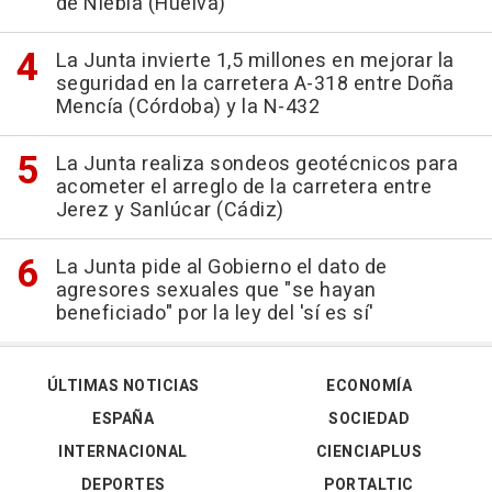
de Niebla (Huelva)
La Junta invierte 1,5 millones en mejorar la
seguridad en la carretera A-318 entre Doña
Mencía (Córdoba) y la N-432
La Junta realiza sondeos geotécnicos para
acometer el arreglo de la carretera entre
Jerez y Sanlúcar (Cádiz)
La Junta pide al Gobierno el dato de
agresores sexuales que "se hayan
beneficiado" por la ley del 'sí es sí'
ÚLTIMAS NOTICIAS
ECONOMÍA
ESPAÑA
SOCIEDAD
INTERNACIONAL
CIENCIAPLUS
DEPORTES
PORTALTIC