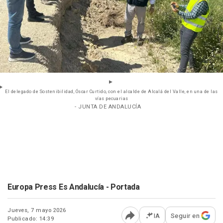
El delegado de Sostenibilidad, Óscar Curtido, con el alcalde de Alcalá del Valle, en una de las
vías pecuarias
- JUNTA DE ANDALUCÍA
Europa Press Es Andalucía - Portada
Jueves, 7 mayo 2026
IA
Seguir en
Publicado: 14:39
Abrir opciones para comp