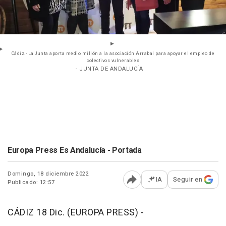
Cádiz.- La Junta aporta medio millón a la asociación Arrabal para apoyar el empleo de
colectivos vulnerables
- JUNTA DE ANDALUCÍA
Europa Press Es Andalucía - Portada
Domingo, 18 diciembre 2022
IA
Seguir en
Publicado: 12:57
Abrir opciones para comp
CÁDIZ 18 Dic. (EUROPA PRESS) -