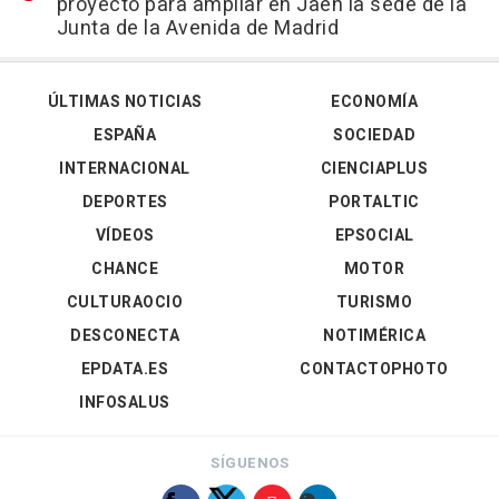
proyecto para ampliar en Jaén la sede de la
Junta de la Avenida de Madrid
ÚLTIMAS NOTICIAS
ECONOMÍA
ESPAÑA
SOCIEDAD
INTERNACIONAL
CIENCIAPLUS
DEPORTES
PORTALTIC
VÍDEOS
EPSOCIAL
CHANCE
MOTOR
CULTURAOCIO
TURISMO
DESCONECTA
NOTIMÉRICA
EPDATA.ES
CONTACTOPHOTO
INFOSALUS
SÍGUENOS