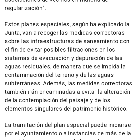
regularización".
Estos planes especiales, según ha explicado la
Junta, van a recoger las medidas correctoras
sobre las infraestructuras de saneamiento con
el fin de evitar posibles filtraciones en los
sistemas de evacuación y depuración de las
aguas residuales, de manera que se impida la
contaminación del terreno y de las aguas
subterráneas. Además, las medidas correctoras
también irán encaminadas a evitar la alteración
de la contemplación del paisaje y de los
elementos singulares del patrimonio histórico.
La tramitación del plan especial puede iniciarse
por el ayuntamiento o a instancias de más de la