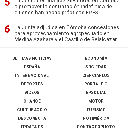
La Junta destina 452.768 euros en Córdoba
a promover la contratación indefinida de
quienes han hecho prácticas EPES
La Junta adjudica en Córdoba concesiones
para aprovechamiento agropecuario en
Medina Azahara y el Castillo de Belalcázar
ÚLTIMAS NOTICIAS
ECONOMÍA
ESPAÑA
SOCIEDAD
INTERNACIONAL
CIENCIAPLUS
DEPORTES
PORTALTIC
VÍDEOS
EPSOCIAL
CHANCE
MOTOR
CULTURAOCIO
TURISMO
DESCONECTA
NOTIMÉRICA
EPDATA.ES
CONTACTOPHOTO