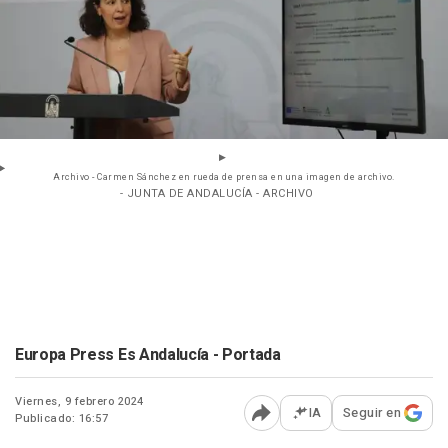
Archivo - Carmen Sánchez en rueda de prensa en una imagen de archivo.
- JUNTA DE ANDALUCÍA - ARCHIVO
Europa Press Es Andalucía - Portada
Viernes, 9 febrero 2024
IA
Seguir en
Publicado: 16:57
Abrir opciones para comp