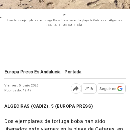
Uno de los ejemplares de tortuga Boba liberados en la playa de Getares en Algeciras.
- JUNTA DE ANDALUCÍA
Europa Press Es Andalucía - Portada
Viernes, 5 junio 2026
IA
Seguir en
Publicado: 12:47
Abrir opciones para comp
ALGECIRAS (CÁDIZ), 5 (EUROPA PRESS)
Dos ejemplares de tortuga boba han sido
liberados este viernes en la playa de Getares, en