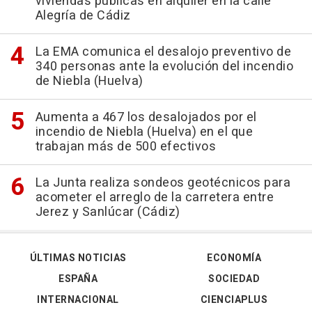
viviendas públicas en alquiler en la calle
Alegría de Cádiz
La EMA comunica el desalojo preventivo de
340 personas ante la evolución del incendio
de Niebla (Huelva)
Aumenta a 467 los desalojados por el
incendio de Niebla (Huelva) en el que
trabajan más de 500 efectivos
La Junta realiza sondeos geotécnicos para
acometer el arreglo de la carretera entre
Jerez y Sanlúcar (Cádiz)
ÚLTIMAS NOTICIAS
ECONOMÍA
ESPAÑA
SOCIEDAD
INTERNACIONAL
CIENCIAPLUS