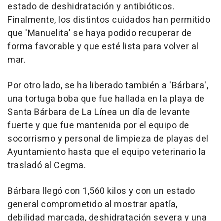
estado de deshidratación y antibióticos.
Finalmente, los distintos cuidados han permitido
que 'Manuelita' se haya podido recuperar de
forma favorable y que esté lista para volver al
mar.
Por otro lado, se ha liberado también a 'Bárbara',
una tortuga boba que fue hallada en la playa de
Santa Bárbara de La Línea un día de levante
fuerte y que fue mantenida por el equipo de
socorrismo y personal de limpieza de playas del
Ayuntamiento hasta que el equipo veterinario la
trasladó al Cegma.
Bárbara llegó con 1,560 kilos y con un estado
general comprometido al mostrar apatía,
debilidad marcada, deshidratación severa y una