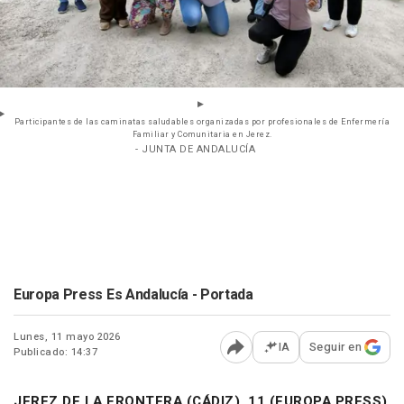
Participantes de las caminatas saludables organizadas por profesionales de Enfermería
Familiar y Comunitaria en Jerez.
- JUNTA DE ANDALUCÍA
Europa Press Es Andalucía - Portada
Lunes, 11 mayo 2026
IA
Seguir en
Publicado: 14:37
Abrir opciones para comp
JEREZ DE LA FRONTERA (CÁDIZ), 11 (EUROPA PRESS)