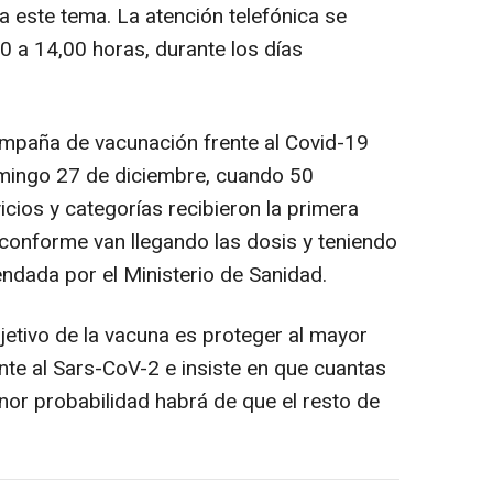
a este tema. La atención telefónica se
00 a 14,00 horas, durante los días
campaña de vacunación frente al Covid-19
domingo 27 de diciembre, cuando 50
icios y categorías recibieron la primera
 conforme van llegando las dosis y teniendo
endada por el Ministerio de Sanidad.
jetivo de la vacuna es proteger al mayor
te al Sars-CoV-2 e insiste en que cuantas
or probabilidad habrá de que el resto de