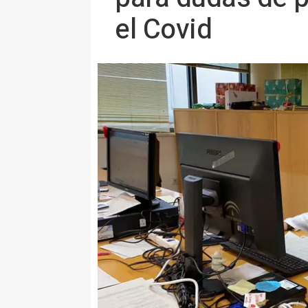
el Covid