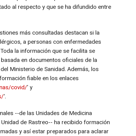
itado al respecto y que se ha difundido entre
stiones más consultadas destacan si la
alérgicos, a personas con enfermedades
Toda la información que se facilita se
 basada en documentos oficiales de la
 del Ministerio de Sanidad. Además, los
ormación fiable en los enlaces
nas/covid/
' y
s/
'.
nales --de las Unidades de Medicina
a Unidad de Rastreo-- ha recibido formación
lamadas y así estar preparados para aclarar