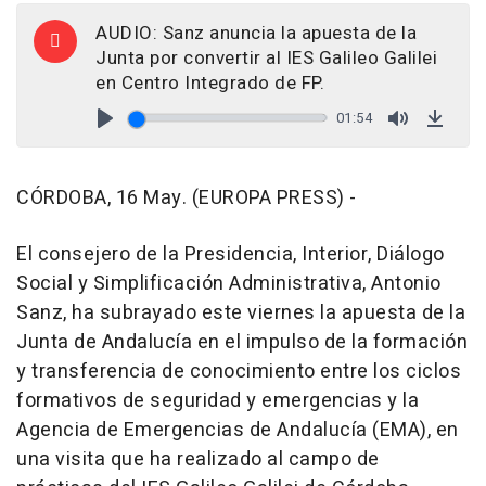
AUDIO: Sanz anuncia la apuesta de la
Junta por convertir al IES Galileo Galilei
en Centro Integrado de FP.
01:54
Play
Mute
Down
CÓRDOBA, 16 May. (EUROPA PRESS) -
El consejero de la Presidencia, Interior, Diálogo
Social y Simplificación Administrativa, Antonio
Sanz, ha subrayado este viernes la apuesta de la
Junta de Andalucía en el impulso de la formación
y transferencia de conocimiento entre los ciclos
formativos de seguridad y emergencias y la
Agencia de Emergencias de Andalucía (EMA), en
una visita que ha realizado al campo de