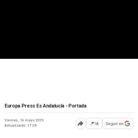
Europa Press Es Andalucía - Portada
Viernes, 16 mayo 2025
IA
Seguir en
Actualizado: 17:28
Abrir opciones para comp